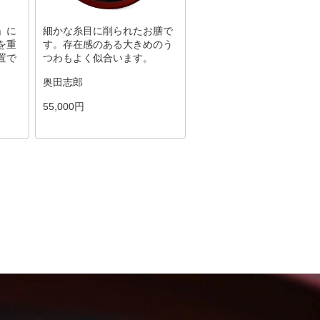
」に
細かな糸目に削られたお膳で
を重
す。存在感のある大きめのう
置で
つわもよく似合います。
奥田志郎
55,000円