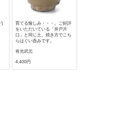
う
育てる愉しみ・・・。ご好評
をいただいている「井戸片
口」と同じ土、焼き方でこち
らはぐい呑みです。
有光武元
4,400円