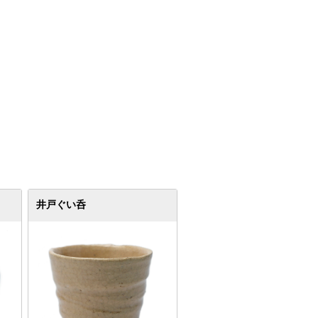
井戸ぐい呑