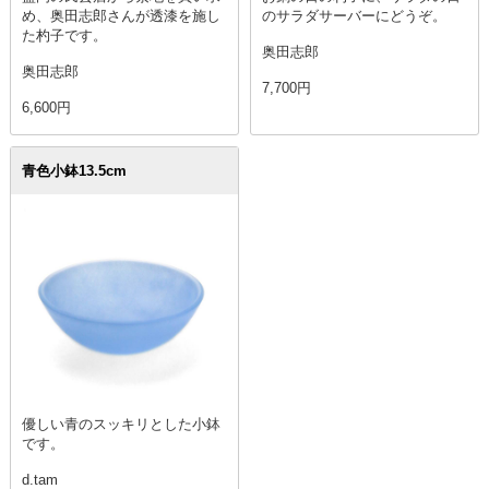
め、奥田志郎さんが透漆を施し
のサラダサーバーにどうぞ。
た杓子です。
奥田志郎
奥田志郎
7,700円
6,600円
青色小鉢13.5cm
優しい青のスッキリとした小鉢
です。
d.tam