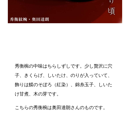
秀衡椀の中味はちらしずしです。少し贅沢に穴
子、きくらげ、しいたけ、のりが入っていて、
飾りは鰈のそぼろ（紅染）、錦糸玉子、しいた
け甘煮、木の芽です。
こちらの秀衡椀は奥田達朗さんのものです。