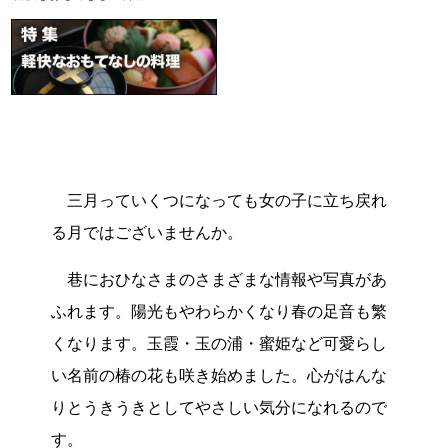
三月っていくつになっても女の子に立ち戻れ
る月ではございませんか。
巷におひなさまのさまざまな情報や写真があ
ふれます。陽光もやわらかくなり春の足音も繁
くなります。玉霞・玉の浦・蜜姫など可愛らし
い名前の椿の花も咲き始めました。心がはんな
りとうきうきとしてやさしい気分になれるので
す。