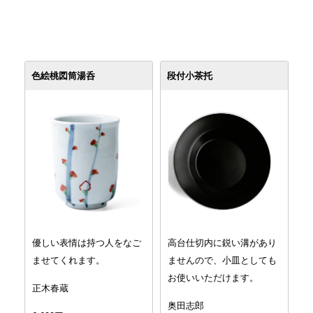
色絵桃図筒湯呑
段付小茶托
優しい表情は持つ人をなご
高台仕切内に鋭い溝があり
ませてくれます。
ませんので、小皿としても
お使いいただけます。
正木春蔵
奥田志郎