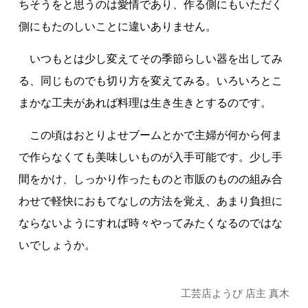
ちそうをと思うのは愛情であり、作る側にもいただく
側にもたのしいことに違いありません。
いつもとは少し変えてその季節らしい器を出してみ
る、同じものでも切り方を変えてみる。いろいろとこ
まかな工夫があれば料理は生き生きとするのです。
この頃はおとりよせブームとかで主婦が何から何ま
で作らなくても美味しいものが入手可能です。少し手
間をかけ、しっかり作ったものと市販のものの組み合
わせで軽快におもてなしの方法を覚え、あまり負担に
ならないようにすれば時々やってみたくなるのではな
いでしょうか。
工芸店ようび 店主 真木