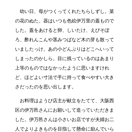
幼い日、母がつくってくれたちらしずし。菜
の花のぬた。器はいつも色絵伊万里の蓋もので
した。蓋をあけると卵、しいたけ、えびそぼ
ろ、酢れんこんや茎みつばなど木の芽も散って
いましたっけ。あの小どんぶりはどこへいって
しまったのかしら。目に残っているのはあまり
上等のものではなかったように思いますけれ
ど、ほどよい寸法で手に持って食べやすい大き
さだったのを思い出します。
お料理はようび店主が献立をたてて、大阪西
区の伊万邑さんにお願いして造っていただきま
した。伊万邑さんは小さいお店ですが夫婦お二
人でよりよきものを目指して懸命に励んでいら