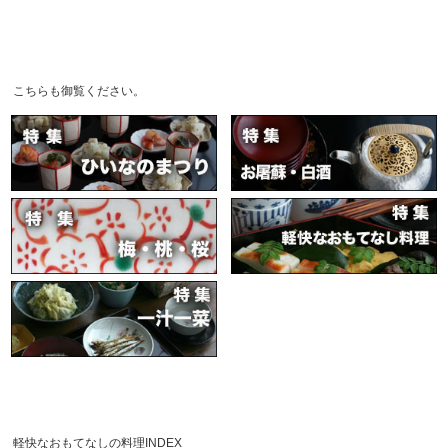
こちらも御覧ください。
軽快なおもてなしの料理INDEX