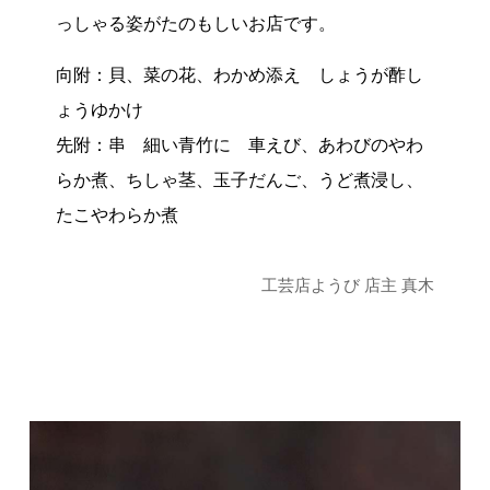
っしゃる姿がたのもしいお店です。
向附：貝、菜の花、わかめ添え しょうが酢し
ょうゆかけ
先附：串 細い青竹に 車えび、あわびのやわ
らか煮、ちしゃ茎、玉子だんご、うど煮浸し、
たこやわらか煮
工芸店ようび 店主 真木