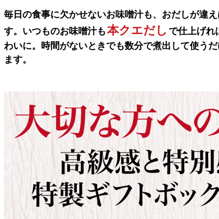
毎日の食事に欠かせないお味噌汁も、おだしが違え
本クエだし
す。いつものお味噌汁も
で仕上げれ
わいに。時間がないときでも数分で煮出して使うだ
ます。