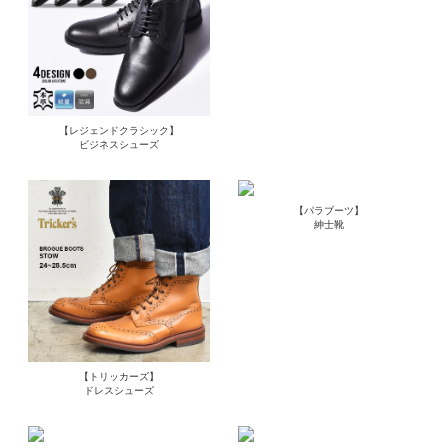
【レジェンドクラシック】
ビジネスシューズ
【パラブーツ】
紳士靴
【トリッカーズ】
ドレスシューズ