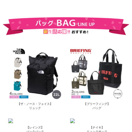
【ザ・ノース・フェイス】
【ブリーフィング】
リュック
バッグ
【レインズ】
【ナイキ】
バックパック
リュックサック