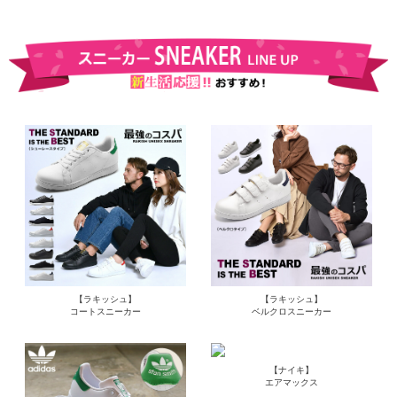
【ラキッシュ】
【ラキッシュ】
コートスニーカー
ベルクロスニーカー
【ナイキ】
エアマックス