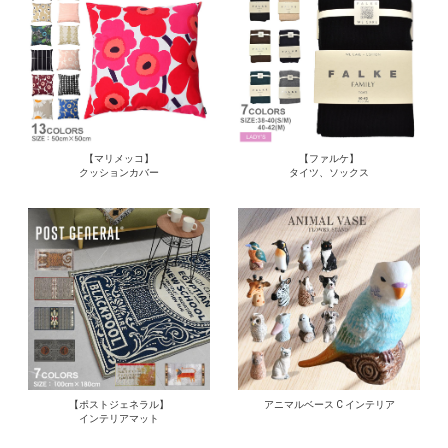
【マリメッコ】
【ファルケ】
クッションカバー
タイツ、ソックス
【ポストジェネラル】
アニマルベース C インテリア
インテリアマット