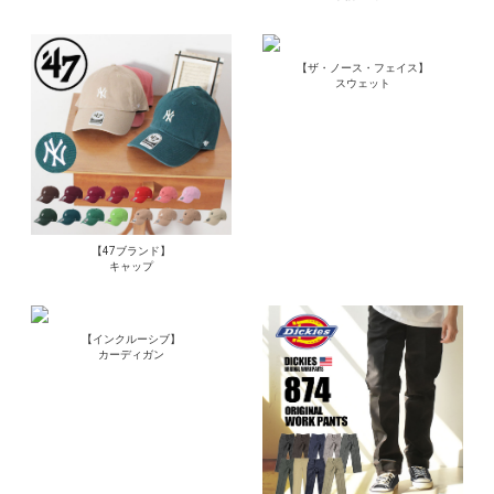
【ザ・ノース・フェイス】
スウェット
【47ブランド】
キャップ
【インクルーシブ】
カーディガン