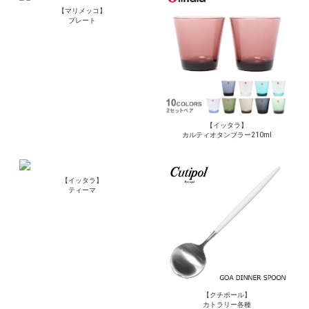
【マリメッコ】
プレート
【イッタラ】
カルティオタンブラー210ml
【イッタラ】
ティーマ
【クチポール】
カトラリー各種