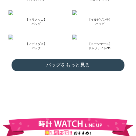
【マリメッコ】
【イルビゾンテ】
バッグ
バッグ
【アディダス】
【スーツケース】
バッグ
サムソナイトetc.
バッグをもっと見る