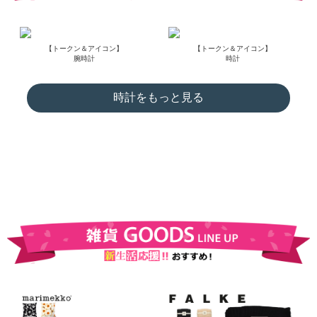
【トークン＆アイコン】
【トークン＆アイコン】
腕時計
時計
時計をもっと見る