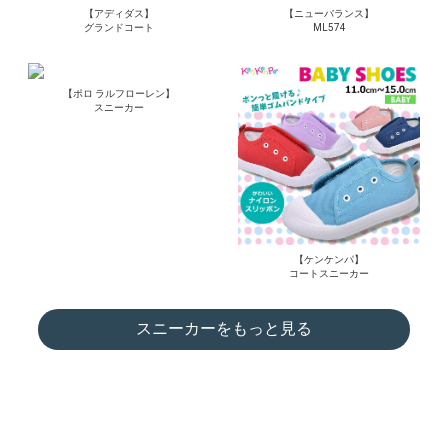
【アディダス】
【ニューバランス】
グランドコート
ML574
【ポロ ラルフローレン】
スニーカー
【ケンケンパ】
コートスニーカー
スニーカーをもっと見る