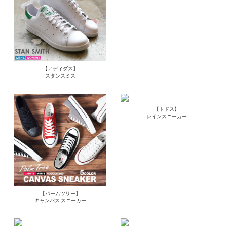
【アディダス】
スタンスミス
【トドス】
レインスニーカー
【パームツリー】
キャンバス スニーカー