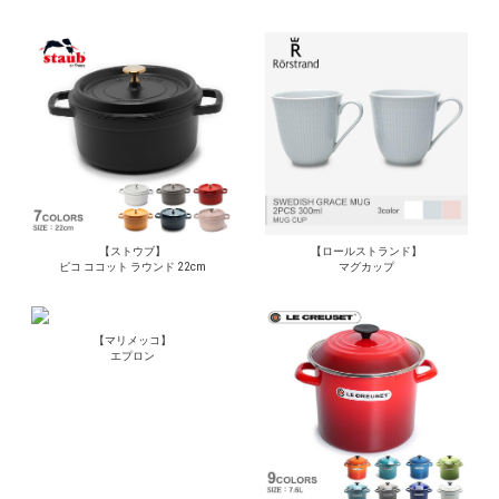
【ストウブ】
【ロールストランド】
ピコ ココット ラウンド 22cm
マグカップ
【マリメッコ】
エプロン