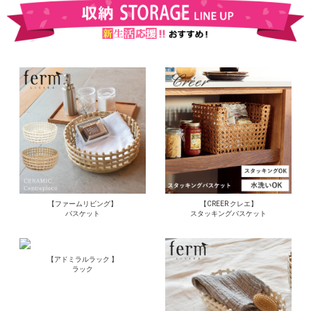
【ファームリビング】
【CREER クレエ】
バスケット
スタッキングバスケット
【アドミラルラック 】
ラック