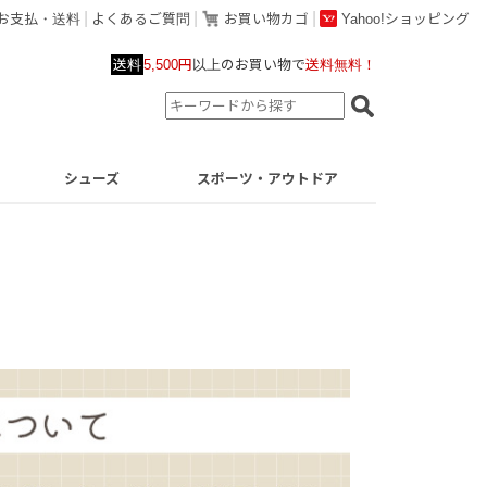
お支払・送料
よくあるご質問
お買い物カゴ
Yahoo!ショッピング
送料
5,500円
以上のお買い物で
送料無料！
シューズ
スポーツ・アウトドア