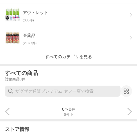
アウトレット
(
303
件)
医薬品
(
2,077
件)
すべてのカテゴリを見る
すべての商品
対象商品
0
件
0
〜
0
件
0
件中
ストア情報