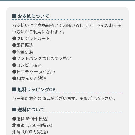
■ お支払について
お支払いは全商品前払いでお願い致します。下記のお支払
い方法がご利用になれます。
●クレジットカード
●銀行振込
●代金引換
●ソフトバンクまとめて支払い
●コンビニ払い
●ドコモ ケータイ払い
●auかんたん決済
■ 無料ラッピングOK
※一部対象外の商品がございます。予めご了承下さい。
■ 送料について
●送料 650円(税込)
北海道 1,350円(税込)
沖縄 3,000円(税込)