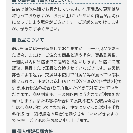
■ 商品在庫（品切れについて）
当店では他店舗でも販売しています。在庫商品の更新は随
時行っておりますが、お買い上げいただいた商品が品切れ
になってしまう場合がございます。ご迷惑をおかけします
が、予めご了承ください。
■ 返品について
商品管理には十分留意しておりますが、万一不良品であっ
た場合、または、ご注文の商品と違う場合、商品到着後、
一週間以内に当店までご連絡をお願いします。当店にて確
認後、良品または正品と交換させていただきます。お客様
都合による返品、交換は未使用で付属品等が揃っている状
態であれば、往復分の送料(初回発送分+返送分)+手数料(代
引き,銀行振込の場合)をご負担いただきご対応させていた
だきます。商品到着後、一週間以内に当店までご連絡をお
願いします。またお客様都合にて長期不在や受取拒否され
当店へ商品が戻ってきた場合、往復にかかった送料＋手数
料(代引き、銀行振込の場合)を請求させていただきますの
で 何卒、ご了承の程お願い申し上げます。
■ 個人情報保護方針