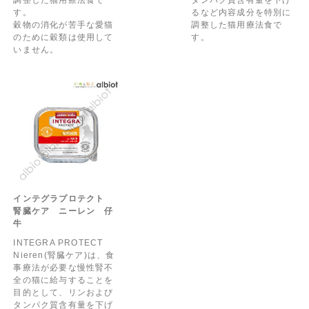
す。
るなど内容成分を特別に
穀物の消化が苦手な愛猫
調整した猫用療法食で
のために穀類は使用して
す。
いません。
インテグラプロテクト
腎臓ケア ニーレン 仔
牛
INTEGRA PROTECT
Nieren(腎臓ケア)は、食
事療法が必要な慢性腎不
全の猫に給与することを
目的として、リンおよび
タンパク質含有量を下げ