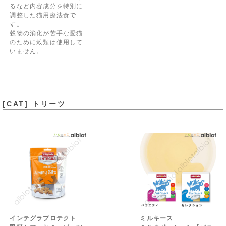
るなど内容成分を特別に
調整した猫用療法食で
す。
穀物の消化が苦手な愛猫
のために穀類は使用して
いません。
[CAT] トリーツ
インテグラプロテクト
ミルキース