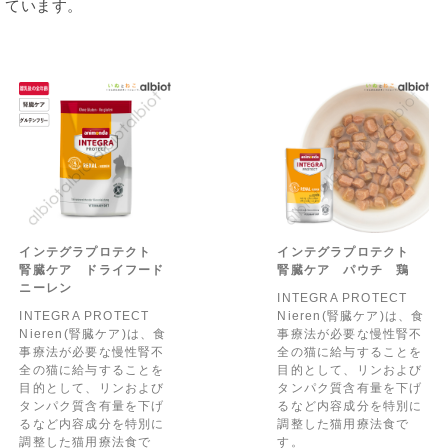
ています。
インテグラプロテクト
インテグラプロテクト
腎臓ケア ドライフード
腎臓ケア パウチ 鶏
ニーレン
INTEGRA PROTECT
INTEGRA PROTECT
Nieren(腎臓ケア)は、食
Nieren(腎臓ケア)は、食
事療法が必要な慢性腎不
事療法が必要な慢性腎不
全の猫に給与することを
全の猫に給与することを
目的として、リンおよび
目的として、リンおよび
タンパク質含有量を下げ
タンパク質含有量を下げ
るなど内容成分を特別に
るなど内容成分を特別に
調整した猫用療法食で
調整した猫用療法食で
す。