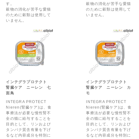
す。
穀物の消化が苦手な愛猫
穀物の消化が苦手な愛猫
のために穀類は使用して
のために穀類は使用して
いません。
いません。
インテグラプロテクト
インテグラプロテクト
腎臓ケア ニーレン 七
腎臓ケア ニーレン カ
面鳥
モ
INTEGRA PROTECT
INTEGRA PROTECT
Nieren(腎臓ケア)は、食
Nieren(腎臓ケア)は、食
事療法が必要な慢性腎不
事療法が必要な慢性腎不
全の猫に給与することを
全の猫に給与することを
目的として、リンおよび
目的として、リンおよび
タンパク質含有量を下げ
タンパク質含有量を下げ
るなど内容成分を特別に
るなど内容成分を特別に