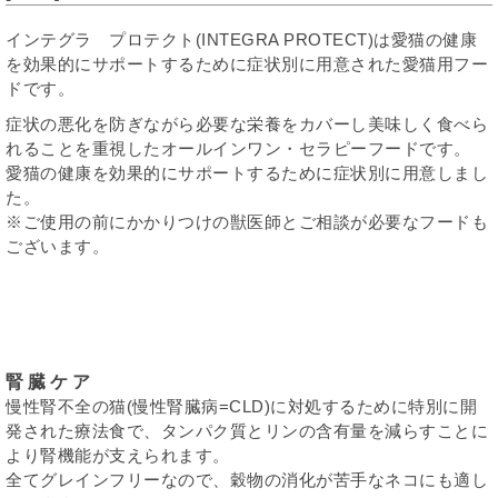
インテグラ プロテクト(INTEGRA PROTECT)は愛猫の健康
を効果的にサポートするために症状別に用意された愛猫用フー
ドです。
症状の悪化を防ぎながら必要な栄養をカバーし美味しく食べら
れることを重視したオールインワン・セラピーフードです。
愛猫の健康を効果的にサポートするために症状別に用意しまし
た。
※ご使用の前にかかりつけの獣医師とご相談が必要なフードも
ございます。
腎臓ケア
慢性腎不全の猫(慢性腎臓病=CLD)に対処するために特別に開
発された療法食で、タンパク質とリンの含有量を減らすことに
より腎機能が支えられます。
全てグレインフリーなので、穀物の消化が苦手なネコにも適し