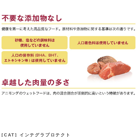
[CAT] インテグラプロテクト