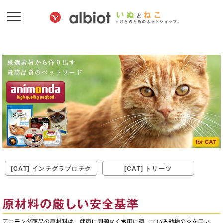
[CAT] インテグラプロテク
[CAT] トリーツ
ト