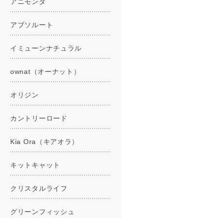
アニモンダ
アブソルート
イミューンナチュラル
ownat（オーナット）
オリジン
カントリーロード
Kia Ora（キアオラ）
キットキャット
クリスタルライフ
グリーンフィッシュ