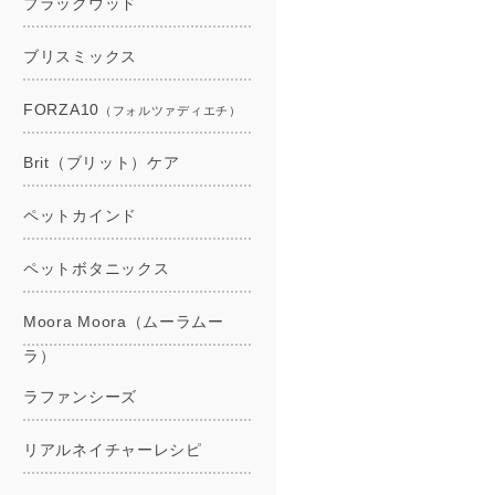
ブラックウッド
ブリスミックス
FORZA10
（フォルツァディエチ）
Brit（ブリット）ケア
ペットカインド
ペットボタニックス
Moora Moora（ムーラムー
ラ）
ラファンシーズ
リアルネイチャーレシピ