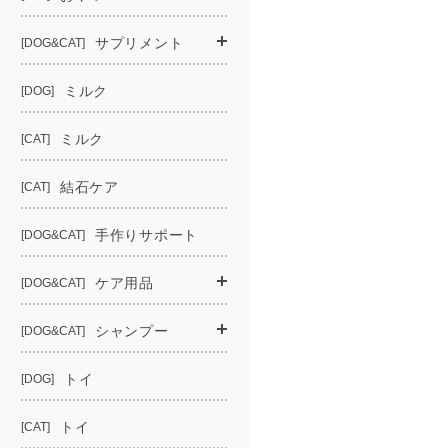
サプリメント
[DOG&CAT]
ミルク
[DOG]
ミルク
[CAT]
結石ケア
[CAT]
手作りサポート
[DOG&CAT]
ケア用品
[DOG&CAT]
シャンプー
[DOG&CAT]
トイ
[DOG]
トイ
[CAT]