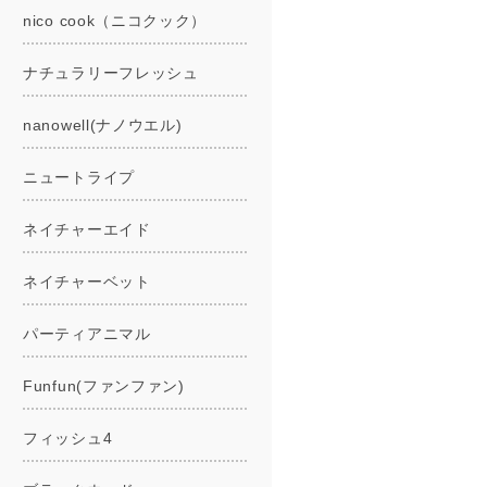
nico cook（ニコクック）
ナチュラリーフレッシュ
nanowell(ナノウエル)
ニュートライプ
ネイチャーエイド
ネイチャーベット
パーティアニマル
Funfun(ファンファン)
フィッシュ4