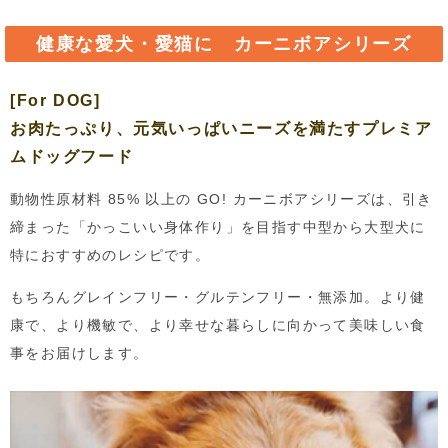
健康な愛犬・愛猫に カーニボアシリーズ
[For DOG]
お肉たっぷり、元気いっぱい
ニーズを満たすプレミア
ムドッグフード
動物性原材料 85% 以上の GO! カーニボアシリーズは、引き
締まった「かっこいい身体作り」を目指す中型から大型犬に
特におすすめのレシピです。
もちろんグレインフリー・グルテンフリー・無添加。より健
康で、より機敏で、より幸せな暮らしに向かって美味しい食
事をお届けします。