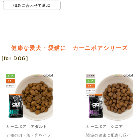
悩みに合わせて選ぶ
健康な愛犬・愛猫に カーニボアシリーズ
[for DOG]
カーニボア アダルト
カーニボア シニア
７種の肉・魚・卵をバラ
関節の健康に配慮し緑イ