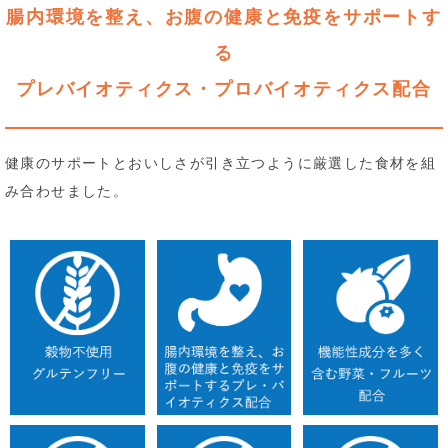
腸内環境を整え、お腹の健康と免疫をサポートす
る
プレバイオティクス・プロバイオティクス配合
健康のサポートとおいしさが引き立つように厳選した食材を組
み合わせました。