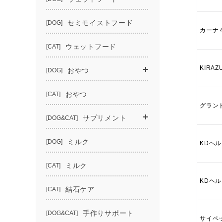
カーナ
KIRAZ
グラン
KDヘル
KDヘル
サイペッ