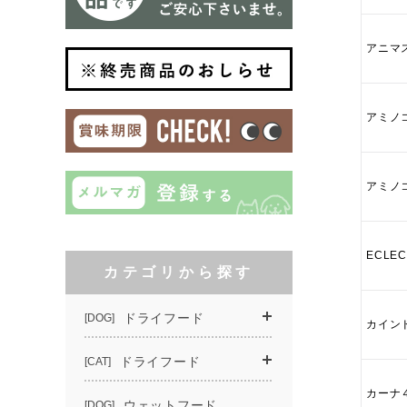
アニマス
アミノ
アミノ
ECLE
カイン
カーナ