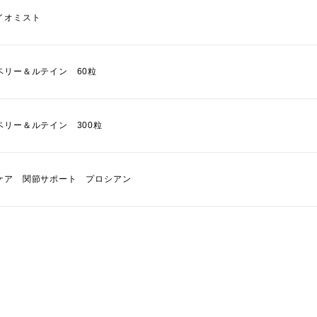
イオミスト
ベリー＆ルテイン 60粒
ベリー＆ルテイン 300粒
ケア 関節サポート プロシアン