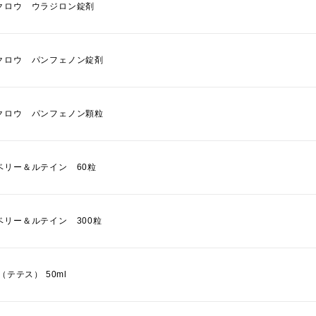
クロウ ウラジロン錠剤
クロウ パンフェノン錠剤
クロウ パンフェノン顆粒
ベリー＆ルテイン 60粒
ベリー＆ルテイン 300粒
S（テテス） 50ml