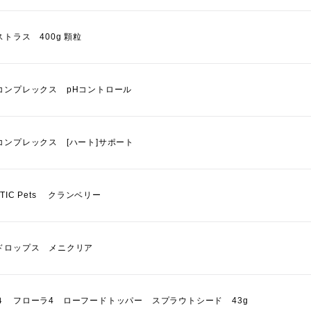
トラス 400g 顆粒
コンプレックス pHコントロール
コンプレックス [ハート]サポート
CTIC Pets クランベリー
ドロップス メニクリア
４ フローラ4 ローフードトッパー スプラウトシード 43g