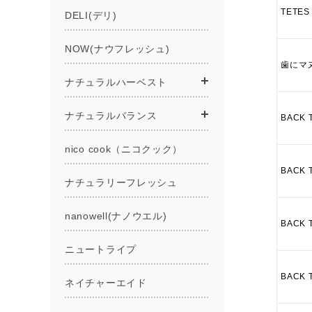
TETE
歯にマ
BACK
BACK
BACK
BACK