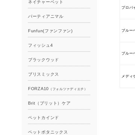
プロバ
ブルー
ブルー
メディ