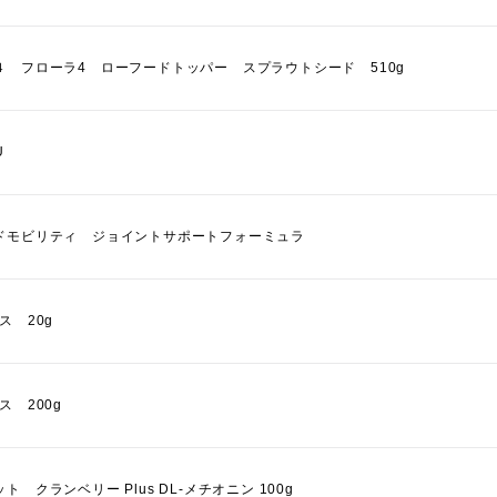
４ フローラ4 ローフードトッパー スプラウトシード 510g
U
ドモビリティ ジョイントサポートフォーミュラ
ス 20g
ス 200g
ト クランベリー Plus DL-メチオニン 100g