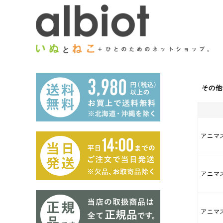
その他
アニマス
アニマ
アニマス