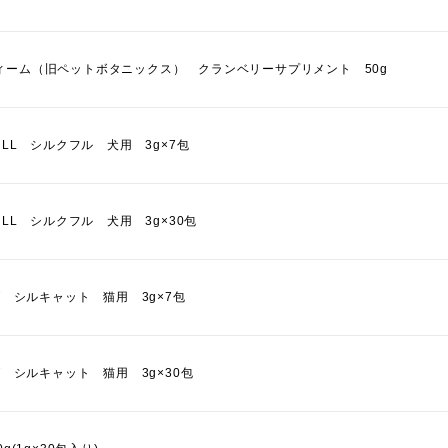
ィーム（旧ペットボタニックス） クランベリーサプリメント 50g
FULL シルクフル 犬用 3g×7包
FULL シルクフル 犬用 3g×30包
AT シルキャット 猫用 3g×7包
AT シルキャット 猫用 3g×30包