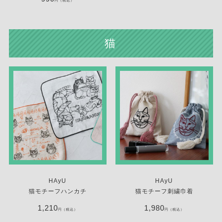
円（税込）
猫
HAyU
HAyU
猫モチーフハンカチ
猫モチーフ刺繍巾着
1,210
1,980
円（税込）
円（税込）