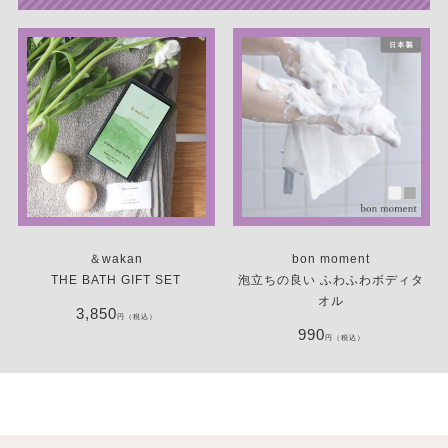
＆wakan
bon moment
THE BATH GIFT SET
泡立ちの良い ふわふわボディタ
オル
3,850
円（税込）
990
円（税込）