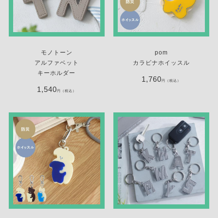
モノトーン
pom
アルファベット
カラビナホイッスル
キーホルダー
1,760
円（税込）
1,540
円（税込）