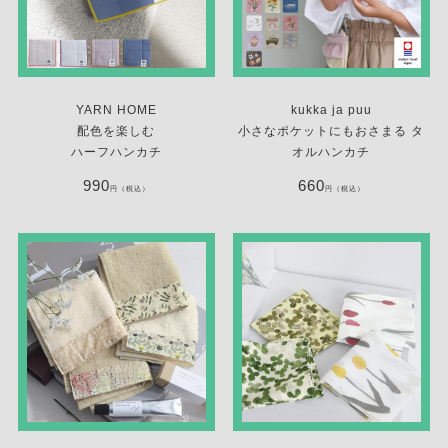
YARN HOME
kukka ja puu
配色を楽しむ
小さなポケットにもおさまる タ
ハーフハンカチ
オルハンカチ
990
660
円（税込）
円（税込）