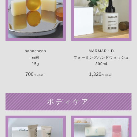
nanacocoo
MARMAR；D
石鹸
フォーミングハンドウォッシュ
15g
300ml
700
1,320
円（税込）
円（税込）
ボディケア