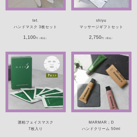
tet.
shiyu
ハンドマスク 3枚セット
マッサージギフトセット
1,100
2,750
円（税込）
円（税込）
酒粕フェイスマスク
MARMAR；D
7枚入り
ハンドクリーム 50ml