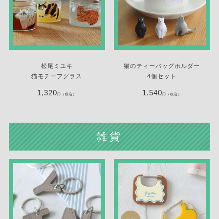
松尾ミユキ
猫のティーバッグホルダー
猫モチーフグラス
4個セット
1,320
1,540
円（税込）
円（税込）
雑貨