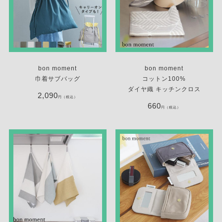
bon moment
bon moment
巾着サブバッグ
コットン100%
ダイヤ織 キッチンクロス
2,090
円（税込）
660
円（税込）