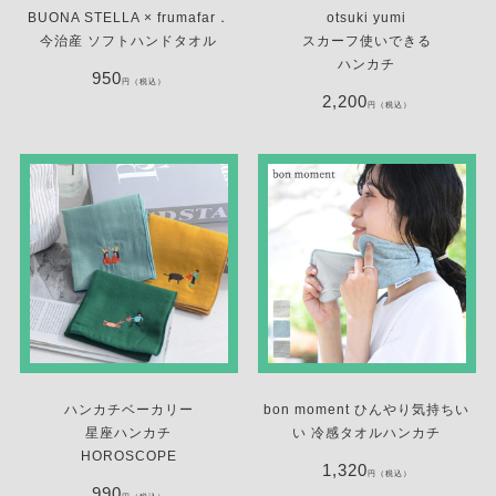
BUONA STELLA × frumafar．
otsuki yumi
今治産 ソフトハンドタオル
スカーフ使いできる
ハンカチ
950
円（税込）
2,200
円（税込）
ハンカチベーカリー
bon moment ひんやり気持ちい
星座ハンカチ
い 冷感タオルハンカチ
HOROSCOPE
1,320
円（税込）
990