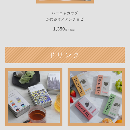
バーニャカウダ
かにみそ／アンチョビ
1,350
円（税込）
ドリンク