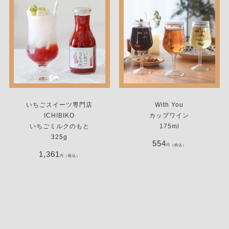
いちごスイーツ専門店
With You
ICHIBIKO
カップワイン
いちごミルクのもと
175ml
325g
554
円（税込）
1,361
円（税込）