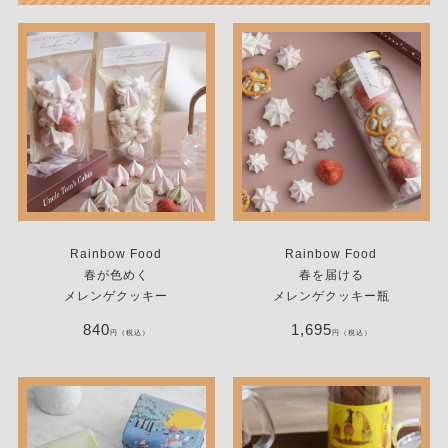
Rainbow Food
Rainbow Food
春が色めく
春を届ける
メレンゲクッキー
メレンゲクッキー瓶
840
1,695
円（税込）
円（税込）