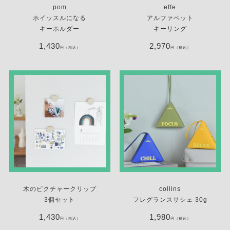
pom
effe
ホイッスルになる
アルファベット
キーホルダー
キーリング
1,430
2,970
円（税込）
円（税込）
木のピクチャークリップ
collins
3個セット
フレグランスサシェ 30g
1,430
1,980
円（税込）
円（税込）