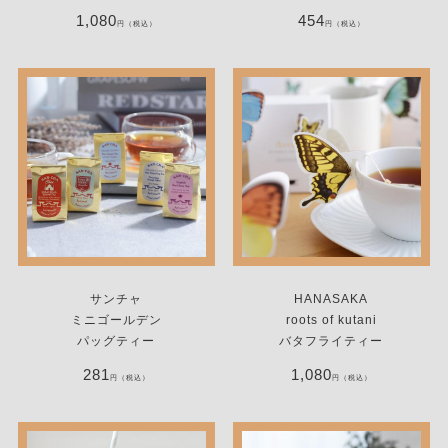
1,080
454
円（税込）
円（税込）
サンチャ
HANASAKA
ミニゴールデン
roots of kutani
パッグティー
バタフライティー
281
1,080
円（税込）
円（税込）