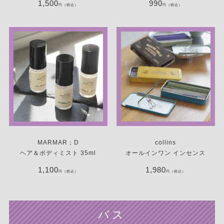
1,500
990
円（税込）
円（税込）
MARMAR；D
collins
ヘア＆ボディミスト 35ml
オールインワン インセンス
1,100
1,980
円（税込）
円（税込）
バス