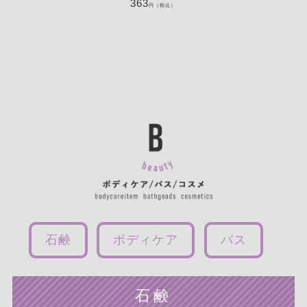
363
円（税込）
石鹸
ボディケア
バス
石鹸