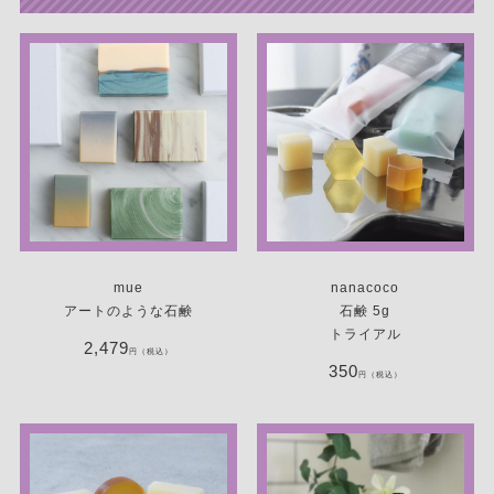
mue
nanacoco
アートのような石鹸
石鹸 5g
トライアル
2,479
円（税込）
350
円（税込）