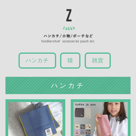
ハンカチ
猫
雑貨
ハンカチ