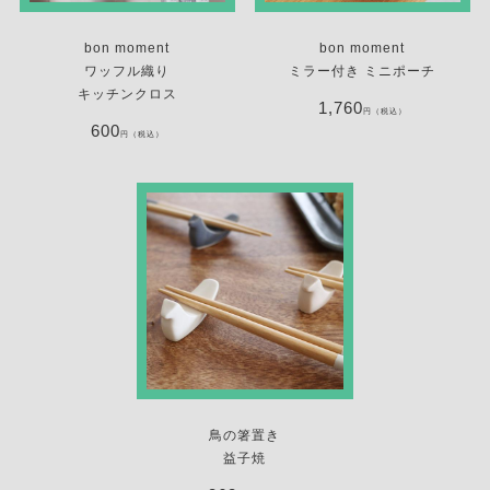
bon moment
bon moment
ワッフル織り
ミラー付き ミニポーチ
キッチンクロス
1,760
円（税込）
600
円（税込）
鳥の箸置き
益子焼