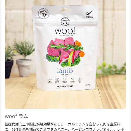
woof ラム
基礎代謝向上や脂肪燃焼効果があるL ‐ カルニチンを含むラム肉を主原料
に、各種効果を期待できるマヌカハニー、バージンココナッツオイル、ホキ