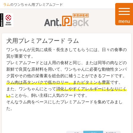
ラム
のワンちゃん用プレミアムフード
犬用プレミアムフード ラム
ワンちゃんが元気に成長・長生きしてもらうには、日々の食事の
質が重要です。
プレミアムフードとは人用の食材と同じ、または同等の肉などの
新鮮で良質な原材料を用いて、ワンちゃんに必要な動物性タンパ
ク質やその他の栄養素を総合的に補うことができるフードです。
ラム肉は高タンパクで低カロリー、またビタミンも豊富
です。
また、ワンちゃんにとって
消化しやすくアレルギーにもなりにく
い
ことから、飼い主様に人気のフードです。
そんなラム肉をベースにしたプレミアムフードを集めてみまし
た。