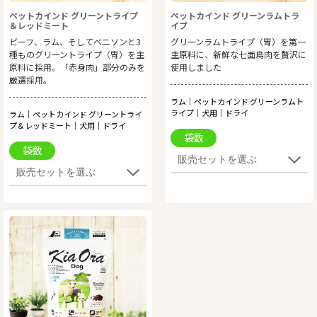
ペットカインド グリーントライプ
ペットカインド グリーンラムトラ
＆レッドミート
イプ
ビーフ、ラム、そしてベニソンと3
グリーンラムトライプ（胃）を第一
種ものグリーントライプ（胃）を主
主原料に、新鮮な七面鳥肉を贅沢に
原料に採用。「赤身肉」部分のみを
使用しました
厳選採用。
ラム｜ペットカインド グリーンラムト
ライプ｜犬用｜ドライ
ラム｜ペットカインド グリーントライ
プ＆レッドミート｜犬用｜ドライ
袋数
袋数