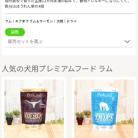
自然放牧で育った生後12カ月未満の幼羊で、食物アレルギーになりにくく、
鉄分はほうれん草の4倍
ラム｜キアオラ ラム＆サーモン｜犬用｜ドライ
袋数
人気の犬用プレミアムフード ラム