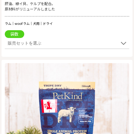
肝油、緑イ貝、ケルプを配合。
原材料がリニューアルしました
ラム｜woof ラム｜犬用｜ドライ
袋数