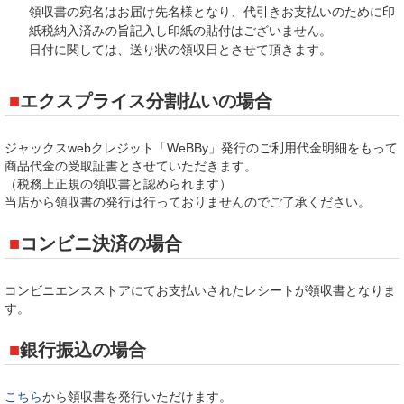
領収書の宛名はお届け先名様となり、代引きお支払いのために印
紙税納入済みの旨記入し印紙の貼付はございません。
日付に関しては、送り状の領収日とさせて頂きます。
エクスプライス分割払いの場合
ジャックスwebクレジット「WeBBy」発行のご利用代金明細をもって
商品代金の受取証書とさせていただきます。
（税務上正規の領収書と認められます）
当店から領収書の発行は行っておりませんのでご了承ください。
コンビニ決済の場合
コンビニエンスストアにてお支払いされたレシートが領収書となりま
す。
銀行振込の場合
こちら
から領収書を発行いただけます。