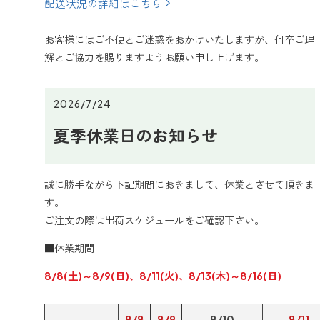
配送状況の詳細はこちら
お客様にはご不便とご迷惑をおかけいたしますが、何卒ご理
解とご協力を賜りますようお願い申し上げます。
2026/7/24
夏季休業日のお知らせ
誠に勝手ながら下記期間におきまして、休業とさせて頂きま
す。
ご注文の際は出荷スケジュールをご確認下さい。
■休業期間
8/8(土)～8/9(日)、8/11(火)、8/13(木)～8/16(日)
8/8
8/9
8/10
8/11