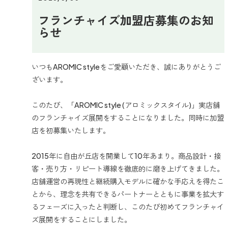
フランチャイズ加盟店募集のお知
らせ
いつもAROMIC styleをご愛顧いただき、誠にありがとうご
ざいます。
このたび、「AROMIC style (アロミックスタイル)」実店舗
のフランチャイズ展開をすることになりました。同時に加盟
店を初募集いたします。
2015年に自由が丘店を開業して10年あまり。商品設計・接
客・売り方・リピート導線を徹底的に磨き上げてきました。
店舗運営の再現性と継続購入モデルに確かな手応えを得たこ
とから、理念を共有できるパートナーとともに事業を拡大す
るフェーズに入ったと判断し、このたび初めてフランチャイ
ズ展開をすることにしました。