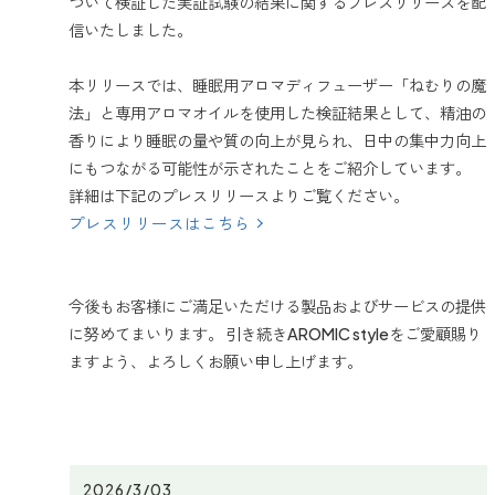
ついて検証した実証試験の結果に関するプレスリリースを配
信いたしました。
本リリースでは、睡眠用アロマディフューザー「ねむりの魔
法」と専用アロマオイルを使用した検証結果として、精油の
香りにより睡眠の量や質の向上が見られ、日中の集中力向上
にもつながる可能性が示されたことをご紹介しています。
詳細は下記のプレスリリースよりご覧ください。
プレスリリースはこちら
今後もお客様にご満足いただける製品およびサービスの提供
に努めてまいります。 引き続きAROMIC styleをご愛顧賜り
ますよう、よろしくお願い申し上げます。
2026/3/03