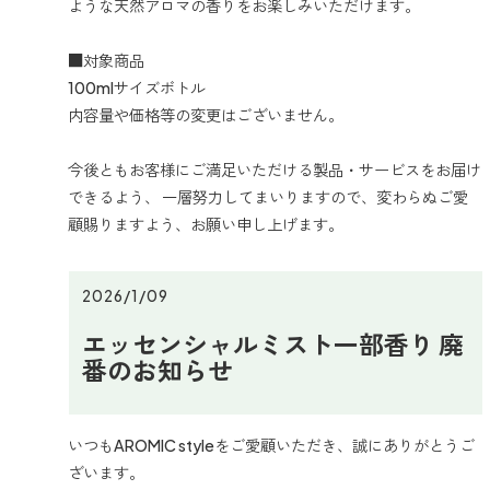
ような天然アロマの香りをお楽しみいただけます。
■対象商品
100mlサイズボトル
内容量や価格等の変更はございません。
今後ともお客様にご満足いただける製品・サービスをお届け
できるよう、 一層努力してまいりますので、変わらぬご愛
顧賜りますよう、お願い申し上げます。
2026/1/09
エッセンシャルミスト一部香り 廃
番のお知らせ
いつもAROMIC styleをご愛顧いただき、誠にありがとうご
ざいます。