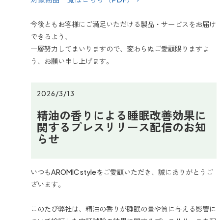
今後ともお客様にご満足いただける製品・サービスをお届け
できるよう、
一層努力してまいりますので、変わらぬご愛顧賜りますよ
う、お願い申し上げます。
2026/3/13
精油の香りによる睡眠改善効果に
関するプレスリリース配信のお知
らせ
いつもAROMIC styleをご愛顧いただき、誠にありがとうご
ざいます。
このたび弊社は、精油の香りが睡眠の量や質に与える影響に