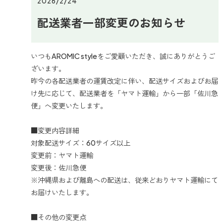
2026/2/24
配送業者一部変更のお知らせ
いつもAROMIC styleをご愛顧いただき、誠にありがとうご
ざいます。
昨今の各配送業者の運賃改定に伴い、配送サイズおよびお届
け先に応じて、配送業者を「ヤマト運輸」から一部「佐川急
便」へ変更いたします。
■変更内容詳細
対象配送サイズ：60サイズ以上
変更前：ヤマト運輸
変更後：佐川急便
※沖縄県および離島への配送は、従来どおりヤマト運輸にて
お届けいたします。
■その他の変更点