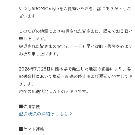
いつもAROMIC styleをご愛顧いただき、誠にありがとうご
ざいます。
このたびの地震により被災された皆さまに、謹んでお見舞い
申し上げます。
被災された皆さまの安全と、一日も早い復旧・復興を心より
お祈り申し上げます。
2026年7月28日に熊本県で発生した地震の影響により、各
配送会社において集荷・配送の停止および遅延が発生してお
ります。
現在の配送状況は以下のとおりです。
■佐川急便
配送状況の詳細はこちら
■ヤマト運輸