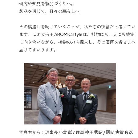
研究や知見を製品づくりへ。
製品を通じて、日々の暮らしへ。
その橋渡しを続けていくことが、私たちの役割だと考えてい
ます。 これからもAROMIC styleは、植物にも、人にも誠実
に向き合いながら、植物の力を探求し、その価値を皆さまへ
届けてまいります。
写真右から：理事長 小倉 彰 / 理事 神田 秀昭 / 顧問 古賀 良彦