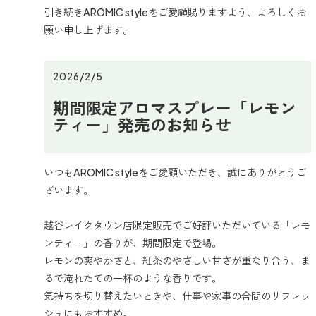
引き続きAROMIC styleをご愛顧賜りますよう、よろしくお
願い申し上げます。
2026/2/5
期間限定アロマスプレー「レモン
ティー」発売のお知らせ
いつもAROMIC styleをご愛顧いただき、誠にありがとうご
ざいます。
越谷レイクタウン店限定販売でご好評いただいている「レモ
ンティー」の香りが、期間限定で登場。
レモンの爽やかさと、紅茶のやさしい甘さが重なり合う、ま
るで淹れたての一杯のような香りです。
気持ちを切り替えたいときや、仕事や家事の合間のリフレッ
シュにもおすすめ。