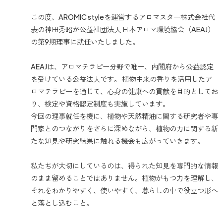
この度、AROMIC styleを運営するアロマスター株式会社代
表の神田秀昭が公益社団法人 日本アロマ環境協会（AEAJ）
の第9期理事に就任いたしました。
AEAJは、アロマテラピー分野で唯一、内閣府から公益認定
を受けている公益法人です。 植物由来の香りを活用したア
ロマテラピーを通じて、心身の健康への貢献を目的としてお
り、検定や資格認定制度も実施しています。
今回の理事就任を機に、植物や天然精油に関する研究者や専
門家とのつながりをさらに深めながら、植物の力に関する新
たな知見や研究結果に触れる機会も広がっていきます。
私たちが大切にしているのは、得られた知見を専門的な情報
のまま留めることではありません。植物がもつ力を理解し、
それをわかりやすく、使いやすく、暮らしの中で役立つ形へ
と落とし込むこと。