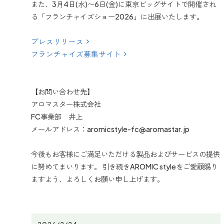
また、3月4日(水)〜6日(金)に東京ビッグサイトで開催され
る「フランチャイズショー2026」に出展いたします。
プレスリリース
フランチャイズ募集サイト
【お問い合わせ先】
アロマスター株式会社
FC事業部 井上
メールアドレス：aromicstyle-fc@aromastar.jp
今後もお客様にご満足いただける製品およびサービスの提供
に努めてまいります。 引き続きAROMIC styleをご愛顧賜り
ますよう、よろしくお願い申し上げます。