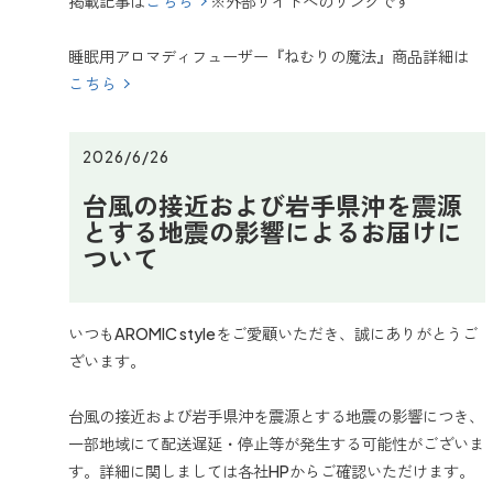
掲載記事は
こちら
※外部サイトへのリンクです
睡眠用アロマディフューザー『ねむりの魔法』商品詳細は
こちら
2026/6/26
台風の接近および岩手県沖を震源
とする地震の影響によるお届けに
ついて
いつもAROMIC styleをご愛顧いただき、誠にありがとうご
ざいます。
台風の接近および岩手県沖を震源とする地震の影響につき、
一部地域にて配送遅延・停止等が発生する可能性がございま
す。詳細に関しましては各社HPからご確認いただけます。