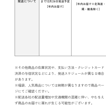
発送について
まで12月26日発送予定
【年内お届け※北海道・
【年内お届け】
縄・離島除く】
※その他商品の在庫状況や、支払い方法・クレジットカード
決済の与信状況などにより、発送スケジュールが異なる場合
があります。
※福袋、人気商品については納期が異なりますので商品ペー
ジにてご確認ください。
※配送各社の配送量増加や交通機関の混雑に伴い、やむをえ
ず商品のお届けに遅れが生じる可能性がございます。