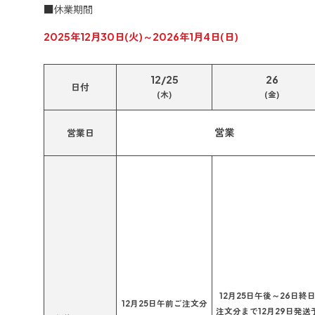
■休業期間
2025年12月30日(火)～2026年1月4日(日)
12/25
26
日付
(木)
(金)
営業
営業日
12月25日午後～26日終
12月25日午前ご注文分
注文分まで12月29日発送