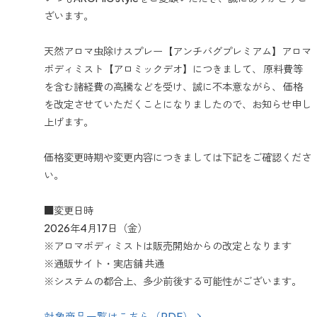
ざいます。
天然アロマ虫除けスプレー【アンチバグプレミアム】アロマ
ボディミスト【アロミックデオ】につきまして、 原料費等
を含む諸経費の高騰などを受け、誠に不本意ながら、 価格
を改定させていただくことになりましたので、お知らせ申し
上げます。
価格変更時期や変更内容につきましては下記をご確認くださ
い。
■変更日時
2026年4月17日（金）
※アロマボディミストは販売開始からの改定となります
※通販サイト・実店舗 共通
※システムの都合上、多少前後する可能性がございます。
対象商品一覧はこちら（PDF）