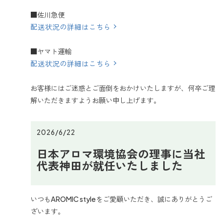
■佐川急便
配送状況の詳細はこちら
■ヤマト運輸
配送状況の詳細はこちら
お客様にはご迷惑とご面倒をおかけいたしますが、何卒ご理
解いただきますようお願い申し上げます。
2026/6/22
日本アロマ環境協会の理事に当社
代表神田が就任いたしました
いつもAROMIC styleをご愛顧いただき、誠にありがとうご
ざいます。