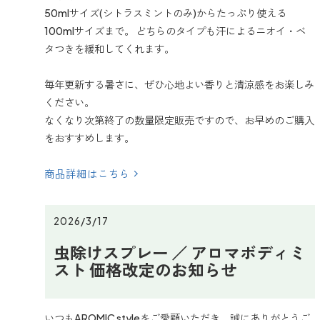
50mlサイズ(シトラスミントのみ)からたっぷり使える
100mlサイズまで。 どちらのタイプも汗によるニオイ・ベ
タつきを緩和してくれます。
毎年更新する暑さに、ぜひ心地よい香りと清涼感をお楽しみ
ください。
なくなり次第終了の数量限定販売ですので、お早めのご購入
をおすすめします。
商品詳細はこちら
2026/3/17
虫除けスプレー ／ アロマボディミ
スト 価格改定のお知らせ
いつもAROMIC styleをご愛顧いただき、誠にありがとうご