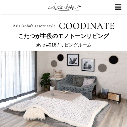
こたつが主役のモノトーンリビング
style #016 / リビングルーム