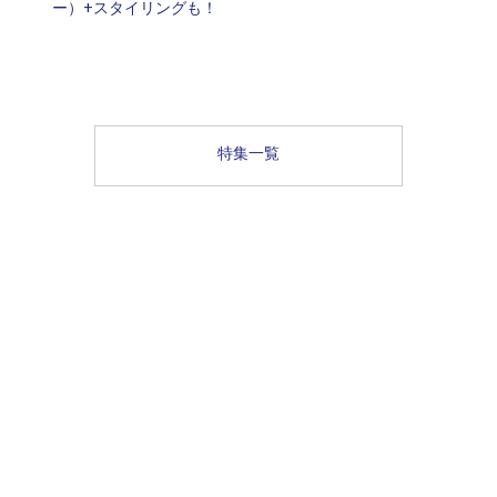
ー）+スタイリングも！
特集一覧