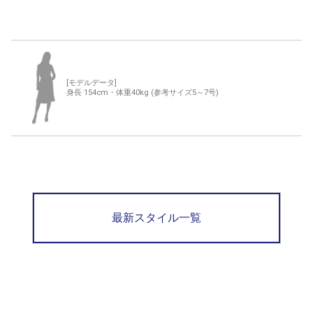
[モデルデータ]
身長 154cm・体重40kg (参考サイズ5～7号)
最新スタイル一覧