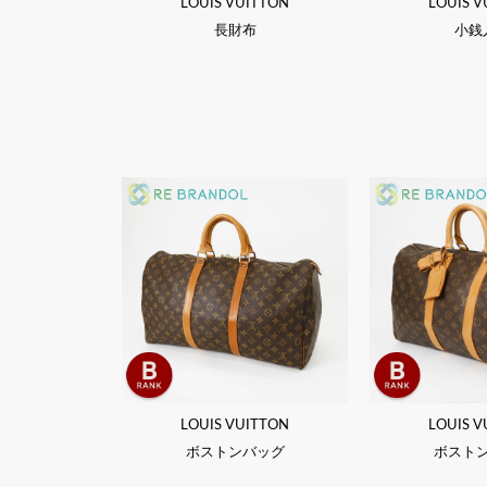
LOUIS VUITTON
LOUIS V
長財布
小銭
LOUIS VUITTON
LOUIS V
ボストンバッグ
ボスト