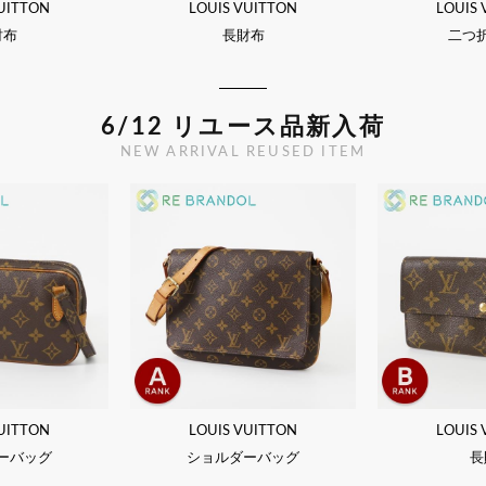
UITTON
LOUIS VUITTON
LOUIS
財布
長財布
二つ
6/12 リユース品新入荷
NEW ARRIVAL REUSED ITEM
UITTON
LOUIS VUITTON
LOUIS
ーバッグ
ショルダーバッグ
長