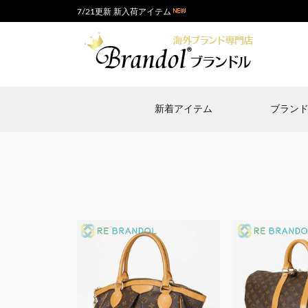
7/21更新 新入荷アイテム
新着アイテム
ブラン