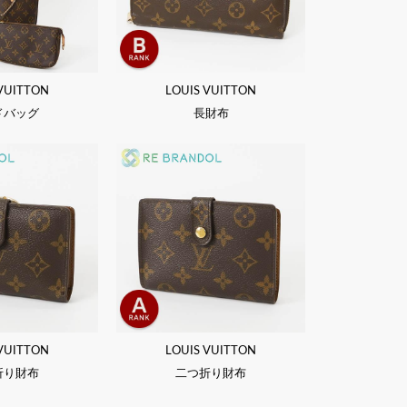
 VUITTON
LOUIS VUITTON
ドバッグ
長財布
 VUITTON
LOUIS VUITTON
折り財布
二つ折り財布