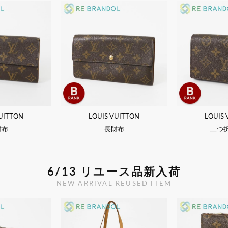
UITTON
LOUIS VUITTON
LOUIS
財布
長財布
二つ
6/13 リユース品新入荷
NEW ARRIVAL REUSED ITEM