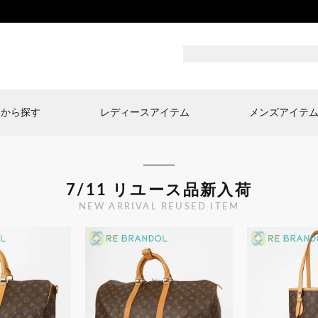
ドから探す
レディースアイテム
メンズアイテ
7/11 リユース品新入荷
NEW ARRIVAL REUSED ITEM