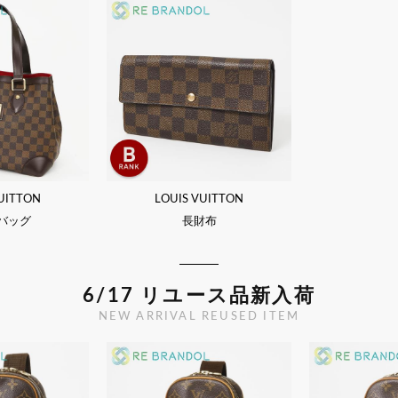
UITTON
LOUIS VUITTON
バッグ
長財布
6/17 リユース品新入荷
NEW ARRIVAL REUSED ITEM