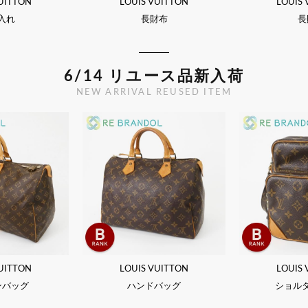
UITTON
LOUIS VUITTON
LOUIS
入れ
長財布
長
6/14 リユース品新入荷
NEW ARRIVAL REUSED ITEM
UITTON
LOUIS VUITTON
LOUIS
ンバッグ
ハンドバッグ
ショル