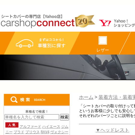
ホーム
装着方法・装着
「シートカバーの取り付けって
というお客様に少しでも安心し
それぞれのパーツごとに説明を
▼ヘッドレスト