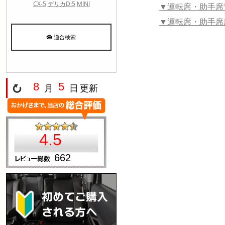
▼運転席・助手席
▼運転席・助手席