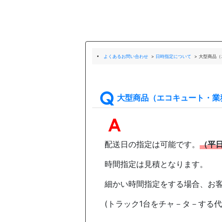
よくあるお問い合わせ
>
日時指定について
>
大型商品（
大型商品（エコキュート・業
配送日の指定は可能です。
（平
時間指定は見積となります。
細かい時間指定をする場合、お
(トラック1台をチャ－タ－する代