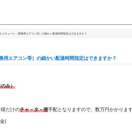
エコキュート・業務用エアコン等）の細かい配達時間指定はできますか？
務用エアコン等）の細かい配達時間指定はできますか？
日のみ）
客様だけの
チャ－タ－便
手配となりますので、数万円かかりま
金)