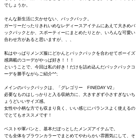
でしょうか。
そんな新生活に欠かせない、バックパック。
ガーリーだったりきれいめなレディースアイテムにあえて大きめバ
ックパックとか、スポーティーにまとめたりとか、いろんな可愛い
合わせ方があると思いますが、、、
私はやっぱりメンズ服にどかんとバックパックを合わせてボーイズ
感満載のコーデがやっぱ好き！！！
ということで、今回は私の好き！だけを詰め込んだバックパックコ
ーデを勝手ながらご紹介^^;
メインのバックパックは、「グレゴリー FINEDAY V2」
必要なものはしっかりと入る収納力に、大きすぎず小さすぎないち
ょうどいいサイズ感。
女性や小柄な方でも収まり良く、いい感じにバランスよく使えるの
でとてもオススメです！
ベストや軍パンと、基本だぼっとしたメンズアイテムで。
でも全体をブラウンカラーでまとめてやわらかい雰囲気にして、そ