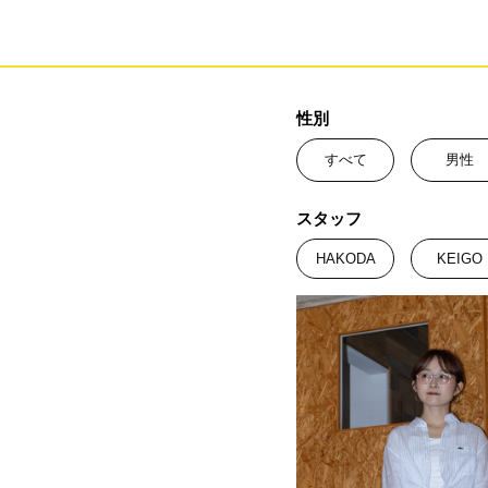
性別
すべて
男性
スタッフ
HAKODA
KEIGO