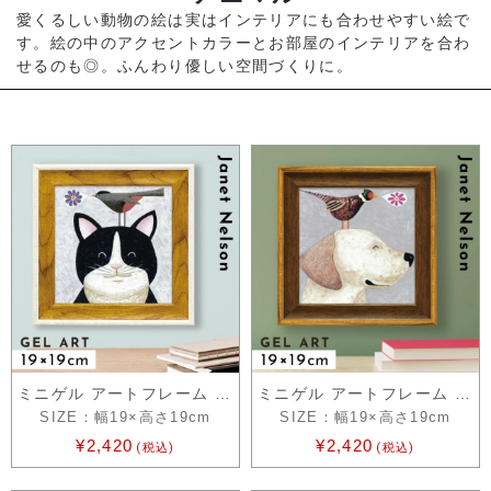
愛くるしい動物の絵は実はインテリアにも合わせやすい絵で
す。絵の中のアクセントカラーとお部屋のインテリアを合わ
せるのも◎。ふんわり優しい空間づくりに。
ミニゲル アートフレーム ジャネット ネル…
ミニゲル アートフレーム ジャネット ネル…
SIZE：幅19×高さ19cm
SIZE：幅19×高さ19cm
¥2,420
¥2,420
(税込)
(税込)