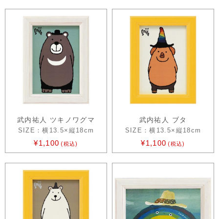
武内祐人 ツキノワグマ
武内祐人 ブタ
SIZE：横13.5×縦18cm
SIZE：横13.5×縦18cm
¥1,100
¥1,100
(税込)
(税込)