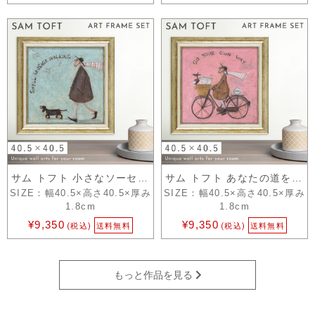
サム トフト 小さなソーセージのおさんぽ
サム トフト あなたの道を行く
SIZE：幅40.5×高さ40.5×厚み
SIZE：幅40.5×高さ40.5×厚み
1.8cm
1.8cm
¥9,350
¥9,350
(税込)
送料無料
(税込)
送料無料
もっと作品を見る