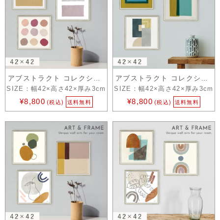
アブストラクト コレクション 8
アブストラクト コレクション 7
SIZE：幅42×高さ42×厚み3cm
SIZE：幅42×高さ42×厚み3cm
¥8,800
¥8,800
(税込)
送料無料
(税込)
送料無料