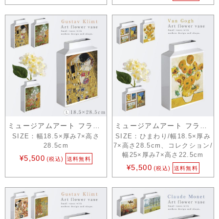
ミュージアムアート フラワーベース L ク…
ミュージアムアート フラワーベース L ゴ…
SIZE：幅18.5×厚み7×高さ
SIZE：ひまわり/幅18.5×厚み
28.5cm
7×高さ28.5cm、コレクション/
幅25×厚み7×高さ22.5cm
¥5,500
(税込)
送料無料
¥5,500
(税込)
送料無料