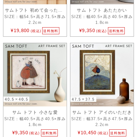
サムトフト 初めて会ったこと覚えてます
サム トフト あたたかい
SIZE：幅54.5×高さ71.5×厚み
SIZE：幅40.5×高さ40.5×厚み
2.2cm
1.8cm
¥19,800
¥9,350
(税込)
送料無料
(税込)
送料無料
サム トフト 小さな愛
サム トフト アイのいただき
SIZE：幅40.5×高さ40.5×厚み
SIZE：幅37.5×高さ47.5×厚み
1.8cm
2.2cm
¥9,350
¥10,450
(税込)
送料無料
(税込)
送料無料