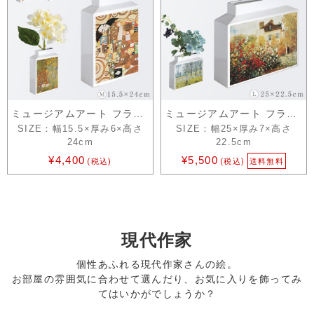
ミュージアムアート フラワーベース M ク…
ミュージアムアート フラワーベース L モネ
SIZE：幅15.5×厚み6×高さ
SIZE：幅25×厚み7×高さ
24cm
22.5cm
¥4,400
¥5,500
(税込)
(税込)
送料無料
現代作家
個性あふれる現代作家さんの絵。
お部屋の雰囲気に合わせて選んだり、お気に入りを飾ってみ
てはいかがでしょうか？