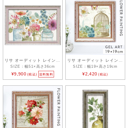
リサ オーディット レインボー シード フ…
リサ オーディット レインボー シード フ…
SIZE：幅51×高さ36cm
SIZE：幅19×高さ19cm
¥9,900
¥2,420
(税込)
送料無料
(税込)