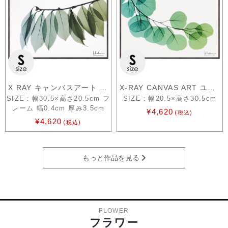
X RAY キャンバスアート リーフ2
X-RAY CANVAS ART ユーカリ Sサイズ
SIZE：幅30.5×高さ20.5cm フ
SIZE：幅20.5×高さ30.5cm
レーム 幅0.4cm 厚み3.5cm
¥4,620
(税込)
¥4,620
(税込)
もっと作品を見る
FLOWER
フラワー