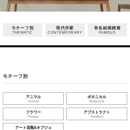
モチーフ別
現代作家
有名絵画雑貨
THEMATIC
CONTEMPORARY
FAMOUS
モチーフ別
アニマル
ボタニカル
Animal
Botanical
フラワー
アブストラクト
Flower
Abstract
アート花瓶&オブジェ