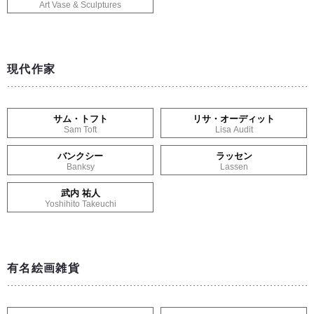
Art Vase & Sculptures
現代作家
サム・トフト
リサ・オーディット
Sam Toft
Lisa Audit
バンクシー
ラッセン
Banksy
Lassen
武内 祐人
Yoshihito Takeuchi
有名絵画雑貨