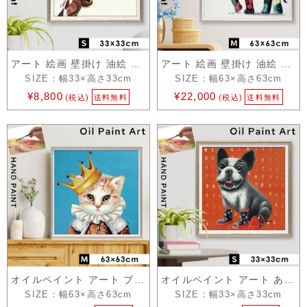
アート 絵画 壁掛け 油絵 33Ｘ33cm オイル…
アート 絵画 壁掛け 油絵 63Ｘ63cm オイル…
SIZE：幅33×高さ33cm
SIZE：幅63×高さ63cm
¥8,800
¥22,000
(税込)
送料無料
(税込)
送料無料
オイルペイント アート ブルークイーン M
オイルペイント アート あったか S
SIZE：幅63×高さ63cm
SIZE：幅33×高さ33cm