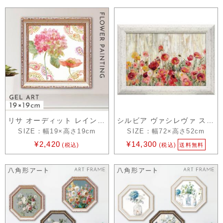
リサ オーディット レインボー シード ペ…
シルビア ヴァシレヴァ スプリンクル フラ…
SIZE：幅19×高さ19cm
SIZE：幅72×高さ52cm
¥2,420
¥14,300
(税込)
(税込)
送料無料