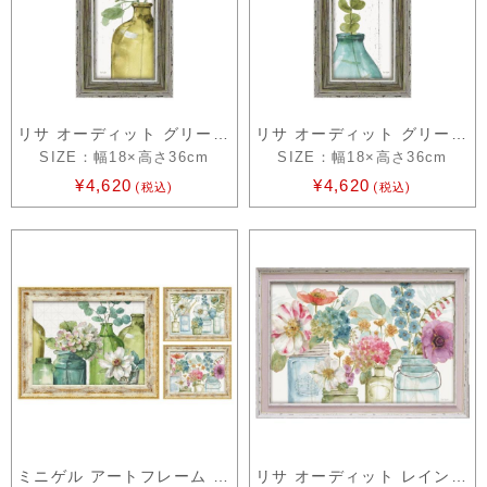
リサ オーディット グリーン シップラップ1
リサ オーディット グリーン シップラップ2
SIZE：幅18×高さ36cm
SIZE：幅18×高さ36cm
¥4,620
¥4,620
(税込)
(税込)
ミニゲル アートフレーム リサ オーディット
リサ オーディット レインボー シード フ…