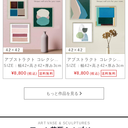
アブストラクト コレクション 2
アブストラクト コレクション 1
SIZE：幅42×高さ42×厚み3cm
SIZE：幅42×高さ42×厚み3cm
¥8,800
¥8,800
(税込)
送料無料
(税込)
送料無料
もっと作品を見る
ART VASE & SCULPTURES