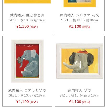
武内祐人 虹と雲と月
武内祐人 シロクマ 花火
SIZE：横13.5×縦18cm
SIZE：横13.5×縦18cm
¥1,100
¥1,100
(税込)
(税込)
武内祐人 コアラとゾウ
武内祐人 ゾウ
SIZE：横13.5×縦18cm
SIZE：幅13.5×高さ18cm
¥1,100
¥1,100
(税込)
(税込)