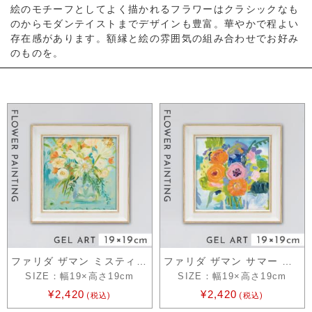
絵のモチーフとしてよく描かれるフラワーはクラシックなも
のからモダンテイストまでデザインも豊富。華やかで程よい
存在感があります。額縁と絵の雰囲気の組み合わせでお好み
のものを。
ファリダ ザマン ミスティ ブルー
ファリダ ザマン サマー ブーケ
SIZE：幅19×高さ19cm
SIZE：幅19×高さ19cm
¥2,420
¥2,420
(税込)
(税込)