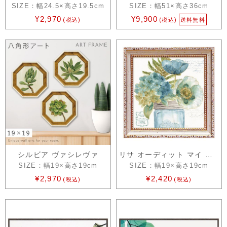
SIZE：幅24.5×高さ19.5cm
SIZE：幅51×高さ36cm
¥2,970
¥9,900
(税込)
(税込)
送料無料
シルビア ヴァシレヴァ
リサ オーディット マイ グリーンハウス …
SIZE：幅19×高さ19cm
SIZE：幅19×高さ19cm
¥2,970
¥2,420
(税込)
(税込)