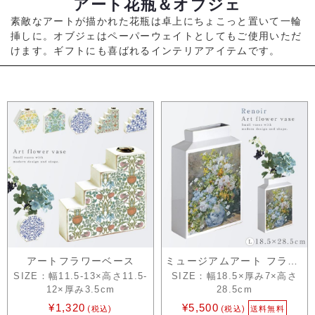
アート花瓶＆オブジェ
素敵なアートが描かれた花瓶は卓上にちょこっと置いて一輪
挿しに。オブジェはペーパーウェイトとしてもご使用いただ
けます。ギフトにも喜ばれるインテリアアイテムです。
アートフラワーベース
ミュージアムアート フラワーベース L ル…
SIZE：幅11.5-13×高さ11.5-
SIZE：幅18.5×厚み7×高さ
12×厚み3.5cm
28.5cm
¥1,320
¥5,500
(税込)
(税込)
送料無料