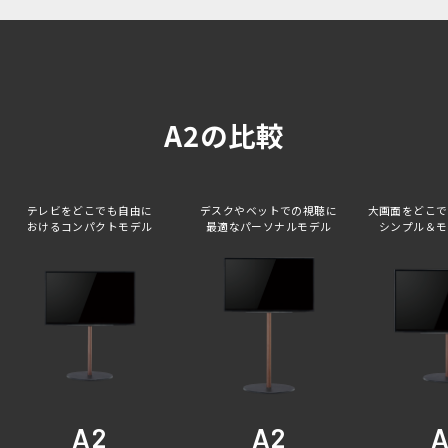
A2の比較
テレビをどこでも自由に
デスクやベットでの視聴に
大画面をどこで
おけるコンパクトモデル
最適なパーソナルモデル
シンプル＆モ
A2
A2
A