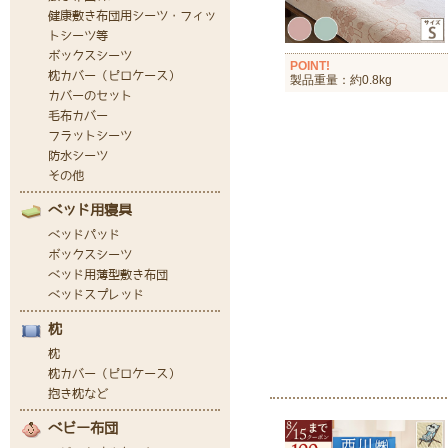
POINT!
製品重量：約0.8kg