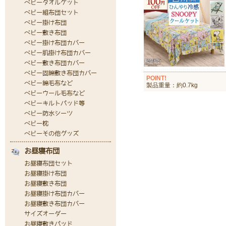
POINT!
製品重量：約0.7kg