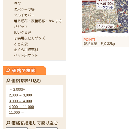
POINT!
製品重量：約0.32kg