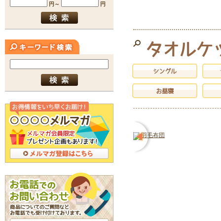
タオルケ
シングル
お昼寝