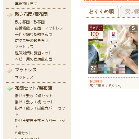
おすすめ順
安い
POINT!
製品重量：約0.9kg