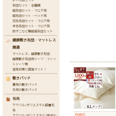
POINT!