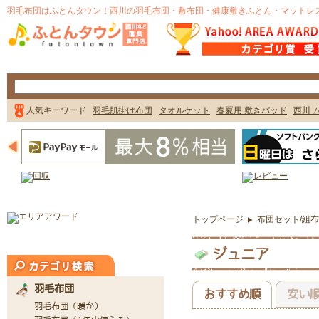
トップページ
布団セット/組
ジュニア
おすすめ順
安い