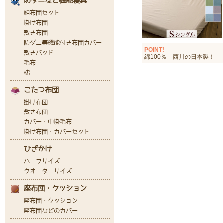
POINT!
綿100％ 西川の日本製！