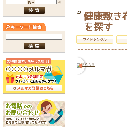
健康敷き
を探す
ワイドシングル