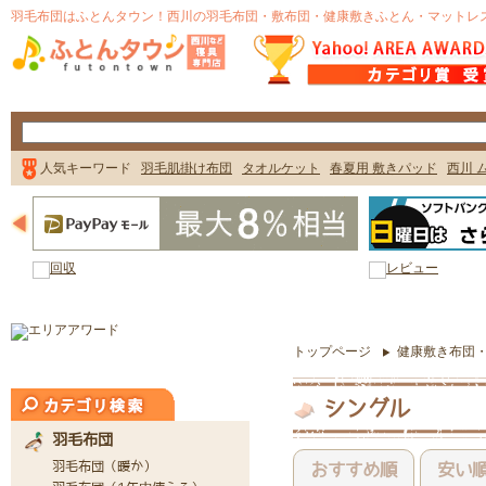
トップページ
健康敷き布団
シングル
おすすめ順
安い