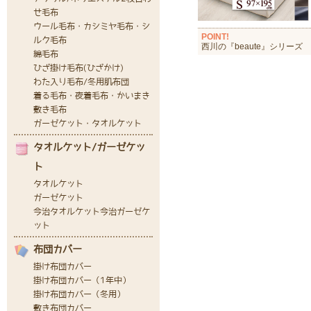
POINT!
西川の『beaute』シリーズ