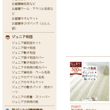
POINT!