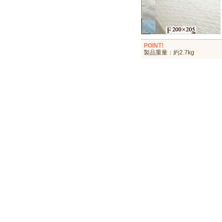
POINT!
製品重量：約2.7kg