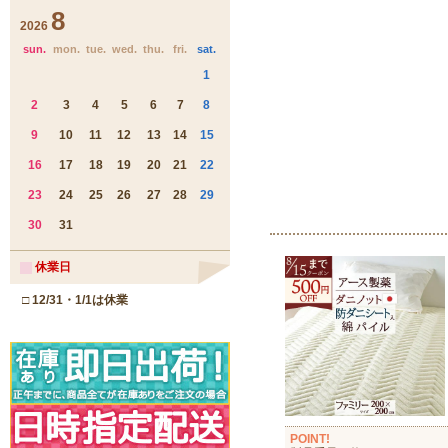
POINT!