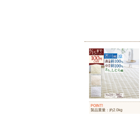
POINT!
製品重量：約2.0kg