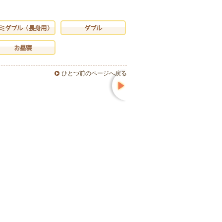
ミダブル（長身用）
ダブル
お昼寝
ひとつ前のページへ戻る