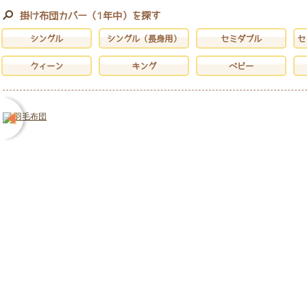
掛け布団カバー（1年中）を探す
シングル
シングル（長身用）
セミダブル
セ
クィーン
キング
ベビー