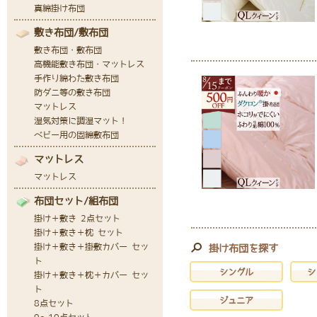
掛け布団を探す
シングル
シ
ジュニア