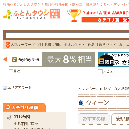
トップページ
防ダニなど機能
クィーン
おすすめ順
安い