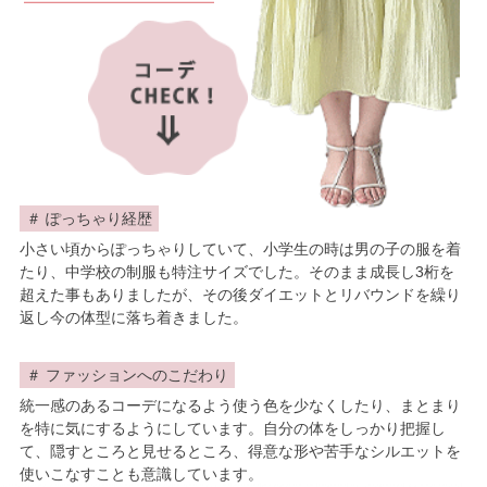
ぽっちゃり経歴
小さい頃からぽっちゃりしていて、小学生の時は男の子の服を着
たり、中学校の制服も特注サイズでした。そのまま成長し3桁を
超えた事もありましたが、その後ダイエットとリバウンドを繰り
返し今の体型に落ち着きました。
ファッションへのこだわり
統一感のあるコーデになるよう使う色を少なくしたり、まとまり
を特に気にするようにしています。自分の体をしっかり把握し
て、隠すところと見せるところ、得意な形や苦手なシルエットを
使いこなすことも意識しています。