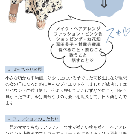
ぽっちゃり経歴
小さな頃から平均値より少し上にいる子でした高校生になり理想
の女の子になるために色んなダイエットをしましたが成功しては
リバウンドの繰り返し。今より痩せていたはずなのに全く自信も
無かったです。今は自分なりの可愛いを追及して、日々楽しんで
ます！
ファッションのこだわり
一児のママでもありアラフォーですが着たい物を着る！ヘアアレ
ンジから小物までフルコーディネートをする！あとはお洒落は絶