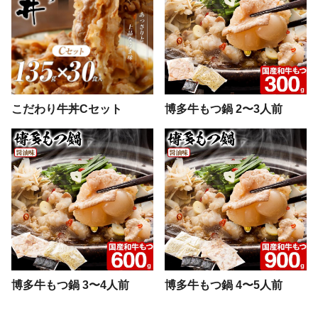
こだわり牛丼Cセット
博多牛もつ鍋 2〜3人前
博多牛もつ鍋 3〜4人前
博多牛もつ鍋 4〜5人前