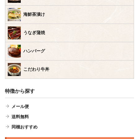
海鮮茶漬け
うなぎ蒲焼
ハンバーグ
こだわり牛丼
特徴から探す
メール便
送料無料
同梱おすすめ