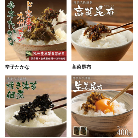
辛子たかな
高菜昆布