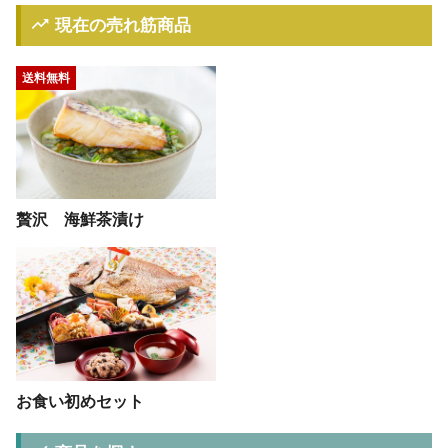
現在の売れ筋商品
送料無料
贅沢 海鮮茶漬け
お食い初めセット