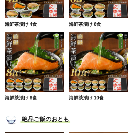
海鮮茶漬け 4食
海鮮茶漬け 6食
海鮮茶漬け 8食
海鮮茶漬け 10食
絶品ご飯のおとも