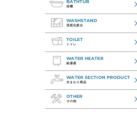
BATHTUB
浴槽
WASHSTAND
洗面化粧台
TOILET
トイレ
WATER HEATER
給湯器
WATER SECTION PRODUCT
水まわり商品
OTHER
その他