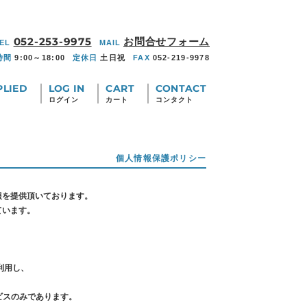
052-253-9975
お問合せフォーム
EL
MAIL
時間
9:00～18:00
定休日
土日祝
FAX
052-219-9978
PLIED
LOG IN
CART
CONTACT
ログイン
カート
コンタクト
個人情報保護ポリシー
情報を提供頂いております。
ています。
、
利用し、
ービスのみであります。