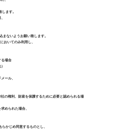
致します。
日、
き込まないようお願い致します。
限度においてのみ利用し、
する場合
先）
子メール、
は弊社の権利、財産を保護するために必要と認められる場
を求められた場合、
あらかじめ同意するものとし、