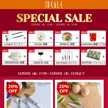
SPECIAL SALE 対象ブランド一覧はこちら
SPECIAL SALE
12月20日（金）17:00 ～ 12月26日（木）13:59
12月20日（金）17:00～12月26日（木）13:59まで