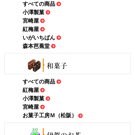
すべての商品
小澤製菓
宮崎屋
紅梅屋
いがいちばん
森本芭蕉堂
すべての商品
紅梅屋
小澤製菓
宮崎屋
お菓子工房Ｍ（松阪）