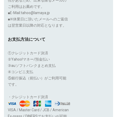
性があるため、出来る限るメールの
ご利用はお薦めです。
■E-Mail:tahoo@lamaya.jp
■※休業日に頂いたメールへのご返信
は翌営業日以降の対応となります。
お支払方法について
①クレジットカード決済
②Yahoo!マネー/預金払い
③auソフトバンクまとめ支払
④コンビニ支払
⑤銀行振込（前払い）がご利用可能
です。
・クレジットカード決済
VISA / Master Card / JCB / American
Ex-press / DINERSでお支払いが可能