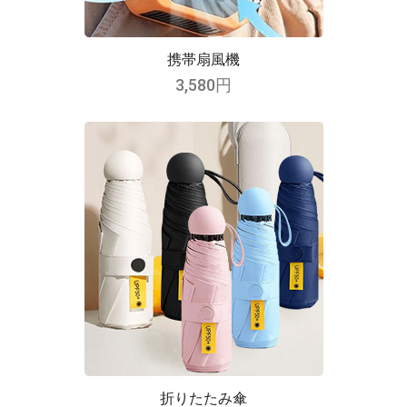
携帯扇風機
3,580円
折りたたみ傘