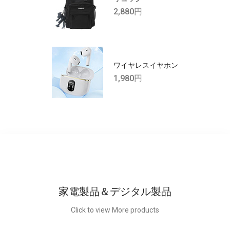
2,880円
ワイヤレスイヤホン
1,980円
家電製品＆デジタル製品
Click to view More products