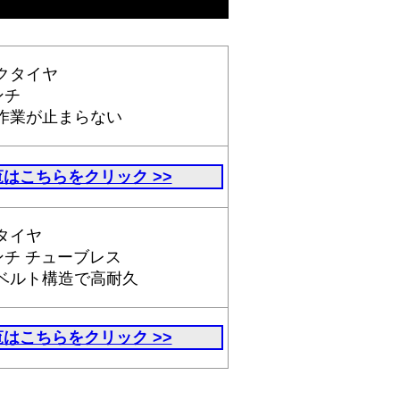
クタイヤ
ンチ
作業が止まらない
はこちらをクリック >>
タイヤ
インチ チューブレス
ベルト構造で高耐久
はこちらをクリック >>