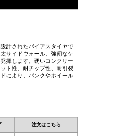
に設計されたバイアスタイヤで
極太サイドウォール、強靭なケ
を発揮します。硬いコンクリー
カット性、耐チップ性、耐引裂
ードにより、パンクやホイール
プ
注文はこちら