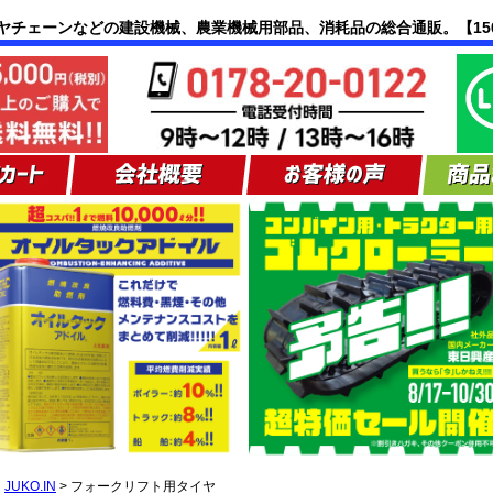
JUKO.IN
>
フォークリフト用タイヤ