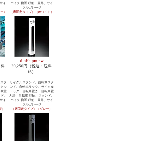
、サイ
バイク 物置 収納、屋外、サイ
クルガレージ
バー）
（床固定タイプ）（ホワイト）
d-nKa-pm-pw
送料
30,250円（税込・送料
込）
車スタ
サイクルスタンド、自転車スタ
イクル
ンド、自転車ラック、サイクル
転車置
ラック、自転車置き、自転車置
ンド、
き場、自転車 駐輪、スタンド、
、サイ
バイク 物置 収納、屋外、サイ
クルガレージ
茶）
（床固定タイプ）（グレー）