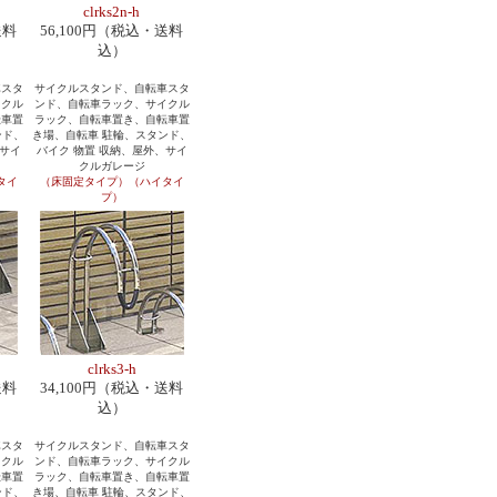
clrks2n-h
送料
56,100円（税込・送料
込）
車スタ
サイクルスタンド、自転車スタ
イクル
ンド、自転車ラック、サイクル
転車置
ラック、自転車置き、自転車置
ンド、
き場、自転車 駐輪、スタンド、
、サイ
バイク 物置 収納、屋外、サイ
クルガレージ
タイ
（床固定タイプ）（ハイタイ
プ）
clrks3-h
送料
34,100円（税込・送料
込）
車スタ
サイクルスタンド、自転車スタ
イクル
ンド、自転車ラック、サイクル
転車置
ラック、自転車置き、自転車置
ンド、
き場、自転車 駐輪、スタンド、