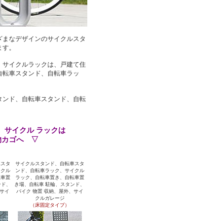
ざまなデザインのサイクルスタ
ます。
、サイクルラックは、戸建て住
自転車スタンド、自転車ラッ
タンド、自転車スタンド、自転
、サイクル ラックは
物カゴへ ▽
車スタ
サイクルスタンド、自転車スタ
イクル
ンド、自転車ラック、サイクル
転車置
ラック、自転車置き、自転車置
ンド、
き場、自転車 駐輪、スタンド、
、サイ
バイク 物置 収納、屋外、サイ
クルガレージ
（床固定タイプ）