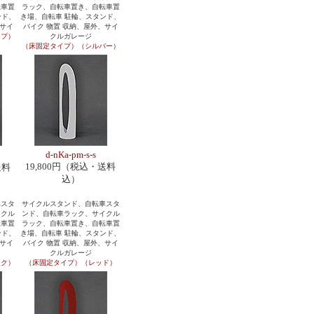
転車置
ラック、自転車置き、自転車置
ンド、
き場、自転車 駐輪、スタンド、
、サイ
バイク 物置 収納、屋外、サイ
イプ）
クルガレージ
）
（床固定タイプ）（シルバー）
d-nKa-pm-s-s
19,800円（税込・送料
送料
込）
車スタ
サイクルスタンド、自転車スタ
イクル
ンド、自転車ラック、サイクル
転車置
ラック、自転車置き、自転車置
ンド、
き場、自転車 駐輪、スタンド、
、サイ
バイク 物置 収納、屋外、サイ
クルガレージ
ック）
（床固定タイプ）（レッド）