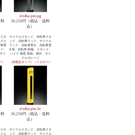
d-nKa-pm-pg
送料
30,250円（税込・送料
込）
車スタ
サイクルスタンド、自転車スタ
イクル
ンド、自転車ラック、サイクル
転車置
ラック、自転車置き、自転車置
ンド、
き場、自転車 駐輪、スタンド、
、サイ
バイク 物置 収納、屋外、サイ
クルガレージ
ー）
（床固定タイプ）（イエロー）
d-nKa-pm-3e
送料
30,250円（税込・送料
込）
車スタ
サイクルスタンド、自転車スタ
イクル
ンド、自転車ラック、サイクル