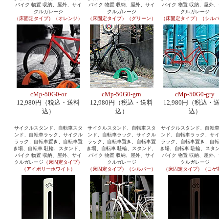
バイク 物置 収納、屋外、サイ
バイク 物置 収納、屋外、サイ
バイク 物置 収納、屋外
クルガレージ
クルガレージ
クルガレージ
（床固定タイプ）（オレンジ）
（床固定タイプ）（グリーン）
（床固定タイプ）（シル
cMp-50G0-or
cMp-50G0-grn
cMp-50G0-gry
12,980円（税込・送料
12,980円（税込・送料
12,980円（税込・
込）
込）
込）
サイクルスタンド、自転車スタ
サイクルスタンド、自転車スタ
サイクルスタンド、自転
ンド、自転車ラック、サイクル
ンド、自転車ラック、サイクル
ンド、自転車ラック、サ
ラック、自転車置き、自転車置
ラック、自転車置き、自転車置
ラック、自転車置き、自
き場、自転車 駐輪、スタンド、
き場、自転車 駐輪、スタンド、
き場、自転車 駐輪、スタ
バイク 物置 収納、屋外、サイ
バイク 物置 収納、屋外、サイ
バイク 物置 収納、屋外
クルガレージ
（床固定タイプ）
クルガレージ
クルガレージ
（アイボリーホワイト）
（床固定タイプ）（シルバー）
（床固定タイプ）（コゲ