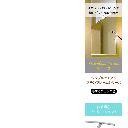
シンプルでモダン
ステンフレームシリーズ
お洒落な
サイクルスタンド