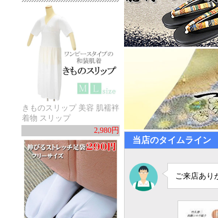
きものスリップ 美容 肌襦袢
着物 スリップ
2,980円