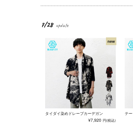
7/28
タイダイ染めドレープカーデガン
テー
¥7,920