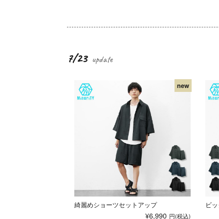
7/23
綺麗めショーツセットアップ
ビッ
¥6,990