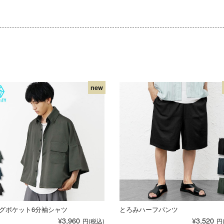
グポケット6分袖シャツ
とろみハーフパンツ
¥3,960
¥3,520