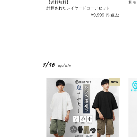
【送料無料】
和モ
計算されたレイヤードコーデセット
¥9,999
7/16