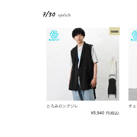
7/30
とろみロングジレ
チェ
¥5,940