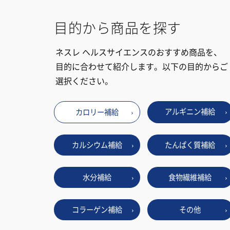
目的から商品を探す
ネスレ ヘルスサイエンスのおすすめ商品を、
目的に合わせて紹介します。以下の目的からご
選択ください。
アルギニン補給
カロリー補給
イ
カルシウム補給
たんぱく質補給
水分補給
食物繊維補給
コラーゲン補給
その他