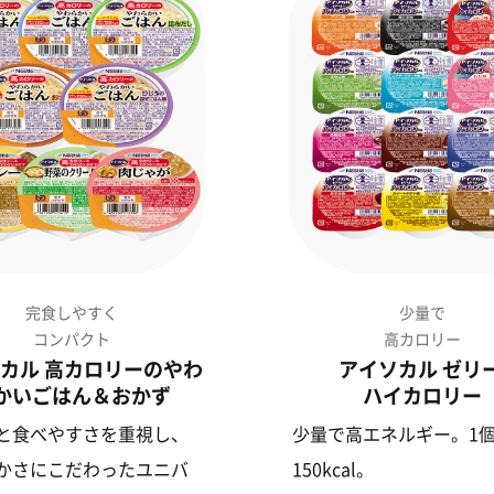
完食しやすく
少量で
コンパクト
高カロリー
カル 高カロリーのやわ
アイソカル ゼリ
かいごはん＆おかず
ハイカロリー
と食べやすさを重視し、
少量で高エネルギー。1
かさにこだわったユニバ
150kcal。