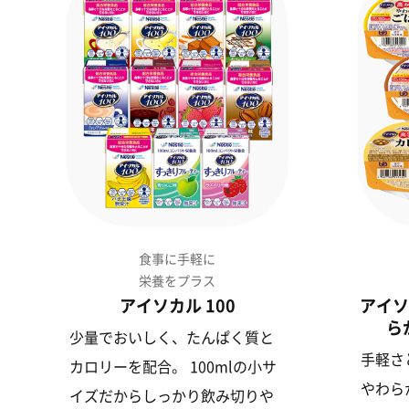
食事に手軽に
栄養をプラス
アイソカル 100
アイソ
ら
少量でおいしく、たんぱく質と
手軽さ
カロリーを配合。 100mlの小サ
やわら
イズだからしっかり飲み切りや