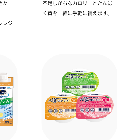
当た
不足しがちなカロリーとたんぱ
く質を一緒に手軽に補えます。
レンジ