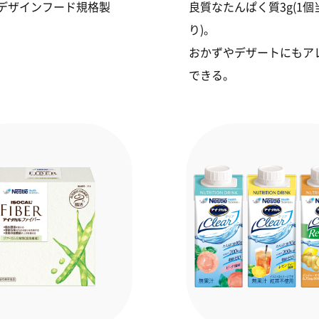
デザインフード規格製
良質なたんぱく質3g(1個
り)。
おかずやデザートにもア
できる。