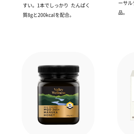
ーサル
すい。1本でしっかり たんぱく
品。
質8gと200kcalを配合。