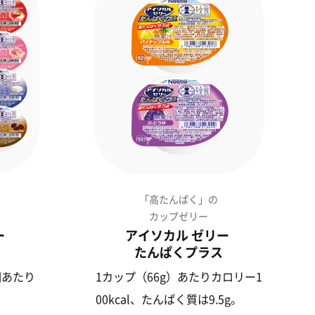
「高たんぱく」の
カップゼリー
ー
アイソカル ゼリー
たんぱくプラス
個あたり
1カップ（66g）あたりカロリー1
00kcal、たんぱく質は9.5g。