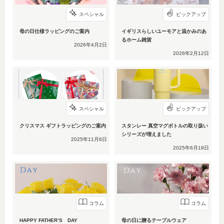
スペシャル
ピックアップ
母の日仕様ラッピングのご案内
イギリスらしいユーモアと温かみのあ
るホーム雑貨
2026年4月2日
2026年2月12日
スペシャル
ピックアップ
クリスマス ギフトラッピングのご案内
スタンレー 真空マグボトルの取り扱い
シリーズが増えました
2025年11月6日
2025年6月19日
コラム
コラム
HAPPY FATHER’S DAY
母の日に贈るテーブルウェア