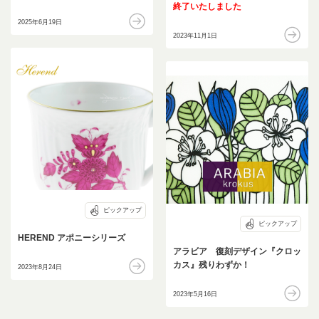
終了いたしました
2025年6月19日
2023年11月1日
ピックアップ
ピックアップ
HEREND アポニーシリーズ
アラビア 復刻デザイン『クロッ
カス』残りわずか！
2023年8月24日
2023年5月16日