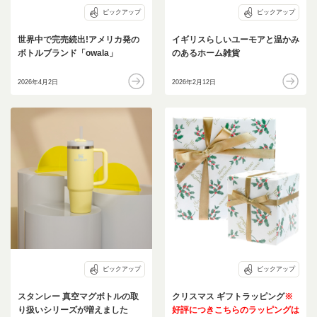
ピックアップ
ピックアップ
世界中で完売続出!アメリカ発の
イギリスらしいユーモアと温かみ
ボトルブランド「owala」
のあるホーム雑貨
2026年4月2日
2026年2月12日
ピックアップ
ピックアップ
スタンレー 真空マグボトルの取
クリスマス ギフトラッピング
※
り扱いシリーズが増えました
好評につきこちらのラッピングは