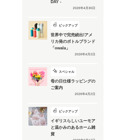
DAY -
2026年4月30日
ピックアップ
世界中で完売続出!アメ
リカ発のボトルブランド
「owala」
2026年4月2日
スペシャル
母の日仕様ラッピングの
ご案内
2026年4月2日
ピックアップ
イギリスらしいユーモア
と温かみのあるホーム雑
貨