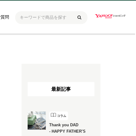
ご質問
最新記事
コラム
Thank you DAD
- HAPPY FATHER’S