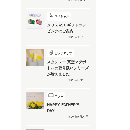
2026年2月12日
スペシャル
クリスマス ギフトラッ
ピングのご案内
2025年11月6日
ピックアップ
スタンレー 真空マグボ
トルの取り扱いシリーズ
が増えました
2025年6月19日
コラム
HAPPY FATHER’S
DAY
2025年5月29日