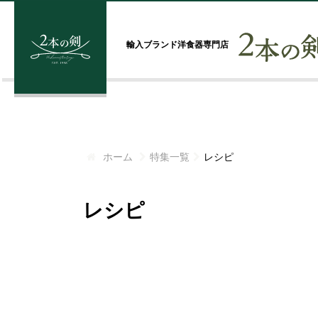
輸入ブランド洋食器専門店
ホーム
特集一覧
レシピ
レシピ