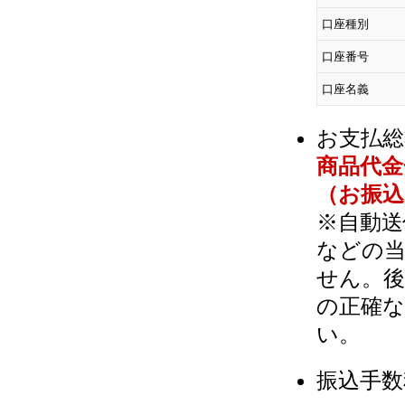
口座種別
口座番号
口座名義
お支払総
商品代金
（お振
※自動送
などの当
せん。後
の正確な
い。
振込手数