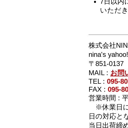
7日以内
いただ
株式会社NIN
nina's 
〒851-013
MAIL :
お問
TEL :
095-80
FAX :
095-8
営業時間 : 平日
※休業日に
日の対応と
当日出荷締め時