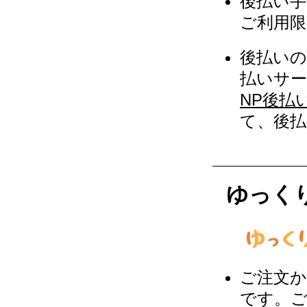
後払い手
ご利用限
後払い
払いサー
NP後払
て、後
ゆっく
ご注文か
です。ご