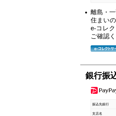
離島・一
住まい
e-コレ
ご確認
銀行振
振込先銀行
支店名