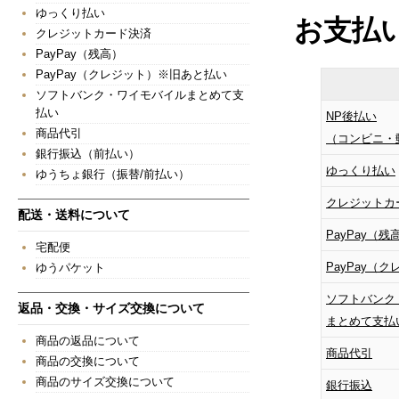
ゆっくり払い
お支払
クレジットカード決済
PayPay（残高）
PayPay（クレジット）※旧あと払い
ソフトバンク・ワイモバイルまとめて支
払い
NP後払い
商品代引
（コンビニ・
銀行振込（前払い）
ゆっくり払い
ゆうちょ銀行（振替/前払い）
クレジットカ
配送・送料について
PayPay（残
宅配便
PayPay（
ゆうパケット
ソフトバンク
返品・交換・サイズ交換について
まとめて支払
商品の返品について
商品代引
商品の交換について
商品のサイズ交換について
銀行振込