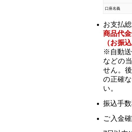
口座名義
お支払総
商品代金
（お振
※自動送
などの当
せん。後
の正確な
い。
振込手数
ご入金確