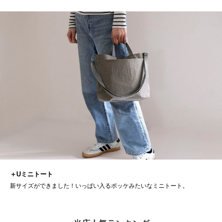
＋Uミニトート
新サイズができました！いっぱい入るポッケみたいなミニトート。