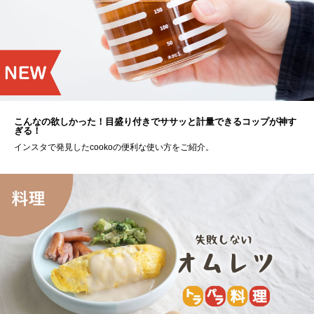
こんなの欲しかった！目盛り付きでササッと計量できるコップが神す
ぎる！
インスタで発見したcookoの便利な使い方をご紹介。