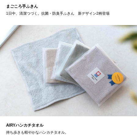
まごころ手ふきん
1日中、清潔つづく。抗菌・防臭手ふきん 新デザイン2柄登場
AIRYハンカチタオル
持ち歩きも軽やかなハンカチタオル。