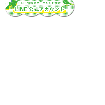
トランパランとは？
お買い物について
プライバシーポリシー
Copyright © 2025 トランパラン ALL Rights Reserved.
このホームページに掲載されている本文・写真などの無断転載は固くお断りしま
す。