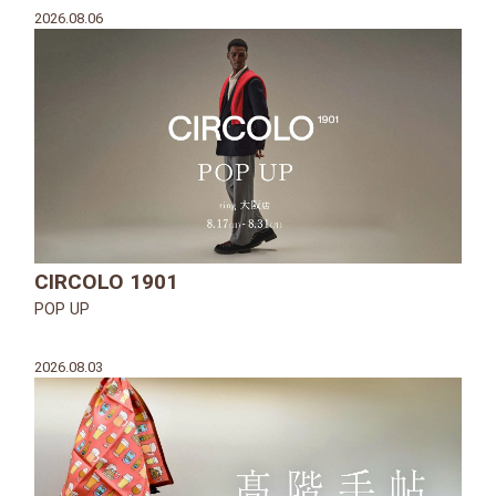
2026.08.06
CIRCOLO 1901
POP UP
2026.08.03