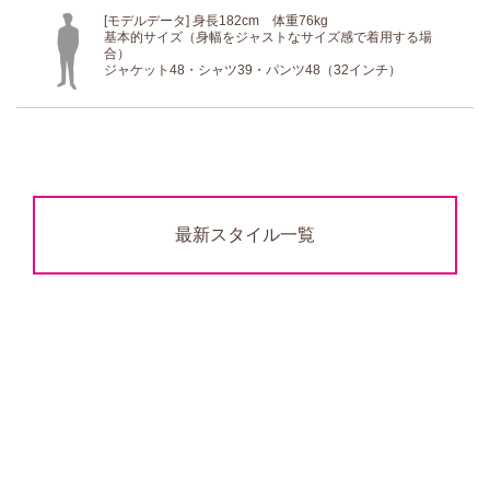
[モデルデータ] 身長182cm 体重76kg
基本的サイズ（身幅をジャストなサイズ感で着用する場
合）
ジャケット48・シャツ39・パンツ48（32インチ）
最新スタイル一覧