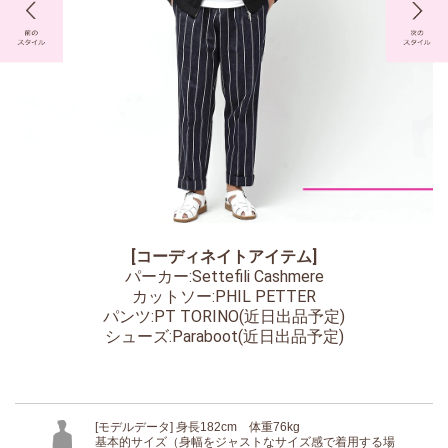
[コーディネイトアイテム]
パーカー:Settefili Cashmere
カットソー:PHIL PETTER
パンツ:PT TORINO(近日出品予定)
シューズ:Paraboot(近日出品予定)
[モデルデータ] 身長182cm 体重76kg
基本的サイズ（身幅をジャストなサイズ感で着用する場